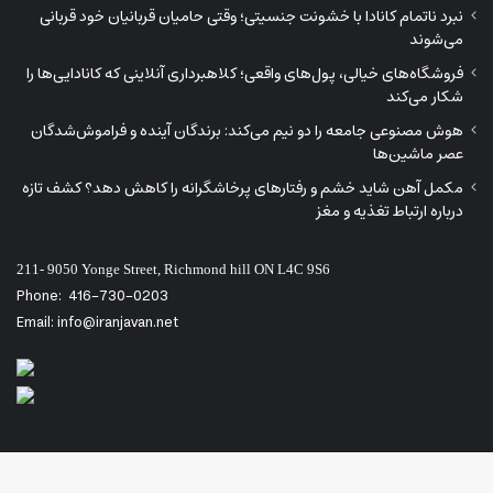
نبرد ناتمام کانادا با خشونت جنسیتی؛ وقتی حامیان قربانیان خود قربانی
می‌شوند
فروشگاه‌های خیالی، پول‌های واقعی؛ کلاهبرداری آنلاینی که کانادایی‌ها را
شکار می‌کند
هوش مصنوعی جامعه را دو نیم می‌کند: برندگان آینده و فراموش‌شدگان
عصر ماشین‌ها
مکمل آهن شاید خشم و رفتارهای پرخاشگرانه را کاهش دهد؟ کشف تازه
درباره ارتباط تغذیه و مغز
211- 9050 Yonge Street, Richmond hill ON L4C 9S6
Phone:
416-730-0203
Email: info@iranjavan.net