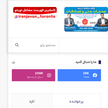
جستجو
برای
ما را دنبال کنید
208K
38K
Fans
دنبال کننده‌ها
پرخواننده
تازه