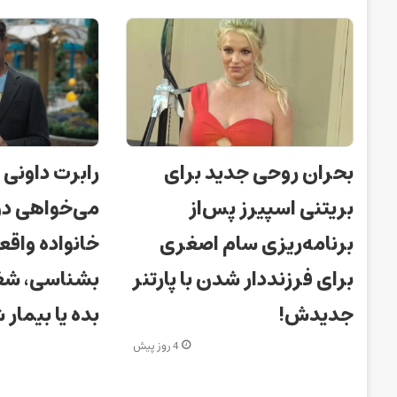
بحران روحی جدید برای
رابرت داونی 
بریتنی اسپیرز پس‌از
می‌خواهی دو
برنامه‌ریزی سام اصغری
خانواده واقعی
برای فرزنددار شدن با پارتنر
بشناسی، شغل
جدیدش!
بده یا بیمار 
4 روز پیش