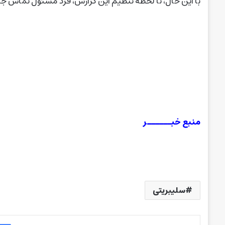
با این حال، تا لحظه تنظیم این گزارش، فرد مسئول تماس 
منبع خبــــــر
سلیبریتی