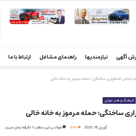
ش آگهی
نیازمندیها
راهنمای مشاغل
ارتباط با ما
دام تماس اضطراری ساختگی؛ حمله مرموز به خانه‌ خالی
فرهنگ و هنر جهان
اری ساختگی؛ حمله مرموز به خانه‌ خالی
آوریل 18, 2025
944
خواندن این مطلب 1 دقیقه زمان میبرد