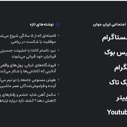
جتماعی ایران جوان
نوشته‌های تازه
ستاگرام
فاصله‌ای که از ۵ سالگی شروع م
موفقیت یا شکست در ریاضی
س بوک
نبرد ناتمام کانادا با خشونت جنسیتی
قربانیان خود قربانی می‌شوند
رام
فروشگاه‌های خیالی، پول‌های واقعی؛
آنلاینی که کانادایی‌ها را شکار می‌کند
هوش مصنوعی جامعه را دو نیم می‌کن
 تاک
آینده و فراموش‌شدگان عصر ماشین‌
مکمل آهن شاید خشم و رفتارهای پرخ
یتر
کاهش دهد؟ کشف تازه درباره ارتباط 