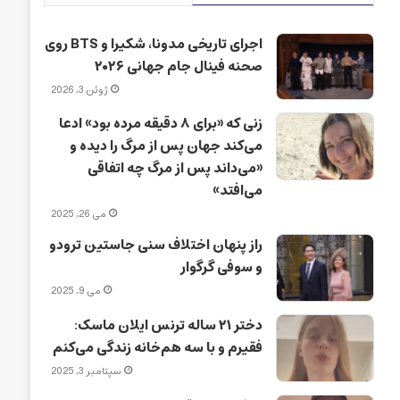
اجرای تاریخی مدونا، شکیرا و BTS روی
صحنه فینال جام جهانی ۲۰۲۶
ژوئن 3, 2026
زنی که «برای ۸ دقیقه مرده بود» ادعا
می‌کند جهان پس از مرگ را دیده و
«می‌داند پس از مرگ چه اتفاقی
می‌افتد»
می 26, 2025
راز پنهان اختلاف سنی جاستین ترودو
و سوفی گرگوار
می 9, 2025
دختر ۲۱ ساله ترنس ایلان ماسک:
فقیرم و با سه هم‌خانه زندگی می‌کنم
سپتامبر 3, 2025