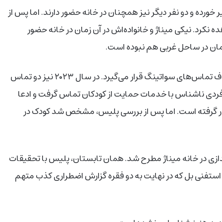
 خورده و دو نفر دیگر نیز همچنان در خانه حضور دارند. اما پس از
رد. نیکی میناژ و خانواده‌اش در آن زمان در خانه حضور
زمان در ساحل غربی هم نبوده است.
این سومین باری‌ست که نیکی میناژ طی دو سال گذشته هدف تماس‌های سواتینگ قرار می‌گیرد. در سال ۲۰۲۳ نیز دو تماس
 فردی ناشناس با خدمات حمایت از کودکان تماس گرفت و ادعا
قرار گرفته است. اما پس از بررسی پلیس، مشخص شد کودک در
ندازی در خانه‌ میناژ مطرح شد. همان تابستان، پلیس با تحقیقات
ستفنی بل که در نهایت به دو فقره گزارش اضطراری کذب متهم