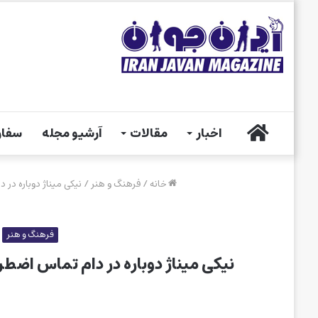
خانه
اخبار
مقالات
آرشیو مجله
سفار
خانه
/
فرهنگ و هنر
/
نیکی میناژ دوباره در 
فرهنگ و هنر
نیکی میناژ دوباره در دام تماس اضطر