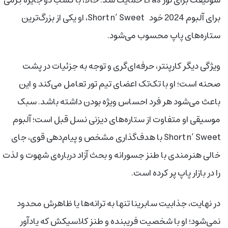
سوئیفت برای تور Eras حمایت شد. حالا، با کسب دو جایزه گِرَمی
برای آلبوم 2024 خود Short n’ Sweet، او یکی از بزرگ‌ترین
ستاره‌های پاپ محسوب می‌شود.
ویژگی دیگر کارپنتر، حرفه‌ای‌گری و توجه به جزئیات در پشت
صحنه است؛ او با تک‌تک اعضای تیم تور تعامل می‌کند و این
باعث می‌شود هر فرد احساس ویژه بودن داشته باشد. سبک
موسیقی او متفاوت از ستاره‌های دیزنی نسل قبل است؛ آلبوم
Short n’ Sweet با هدف‌گذاری مشخص و پیام‌دهی قوی، جای
خالی هنرمندی با طنز جسورانه و بحث آزاد درباره‌ی شهوت و لذت
را در بازار پاپ پر کرده است.
در نهایت، جذابیت سابرینا تنها به ترانه‌ها یا ظاهرش محدود
نمی‌شود؛ او با شخصیت فریبنده و طنز کلاسیکش که یادآور