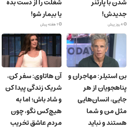
شدن با پارتنر
شغلت را از دست بده
جدیدش!
یا بیمار شو!
4 روز پیش
1 هفته پیش
بن استیلر: مهاجران و
آن‌ هاتاوی: سفر کن،
پناهجویان از هر
شریک زندگی پیدا کن
جایی، انسان‌هایی
و شاد باش؛ اما به
مثل من و شما
هیچ‌کس نگو، چون
هستند و نباید
مردم عاشق تخریب