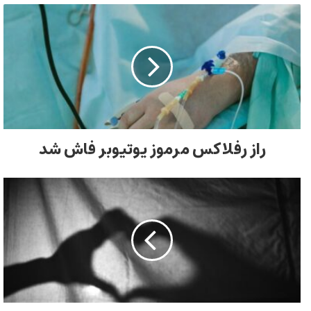
راز رفلاکس مرموز یوتیوبر فاش شد