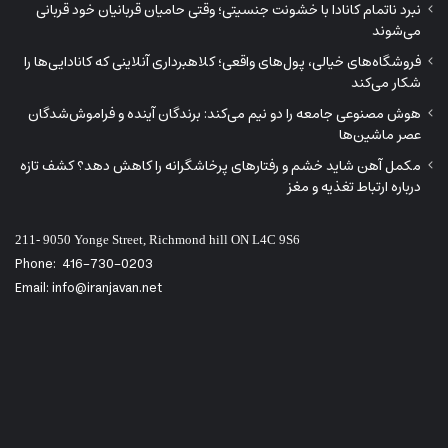
211- 9050 Yonge Street, Richmond hill ON L4C 9S6
Phone:
416-730-0203
Email: info@iranjavan.net