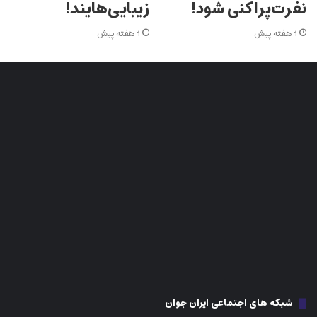
نفرت‌پراکنی شود!
زیبایی‌هایند!
1 هفته پیش
1 هفته پیش
شبکه های اجتماعی ایران جوان
اینستاگرام
فیس بوک
تلگرام
تیک تاک