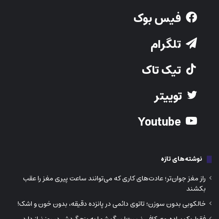
فیس بوک
تلگرام
تیک تاک
توییتر
Youtube
نوشته‌های تازه
راز مغز جوان‌تر؛ عادت‌های کاری که می‌توانند ساعت پیری مغز را عقب
بکشند
خالکوبی بدون سوزن؛ تاتوی دائمی در پانزده دقیقه، بدون خون و اشک!
فقط یک پیاده‌روی کافی نیست! سگ شما به پنج گردش در روز نیاز دارد