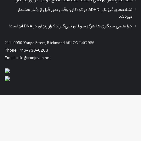
نشانه‌های فیزیکی ADHD در کودکان؛ وقتی بدن قبل از رفتار هشدار
می‌دهد!
چرا بعضی سیگاری‌ها هرگز سرطان نمی‌گیرند؟ راز پنهان در DNA آنهاست!
211- 9050 Yonge Street, Richmond hill ON L4C 9S6
Phone:
416-730-0203
Email: info@iranjavan.net