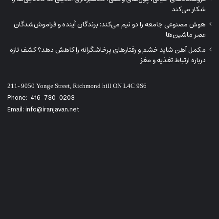
شکار می‌کند
هوش مصنوعی جامعه را دو نیم می‌کند: برندگان آینده و فراموش‌شدگان
عصر ماشین‌ها
مکمل آهن شاید خشم و رفتارهای پرخاشگرانه را کاهش دهد؟ کشف تازه
درباره ارتباط تغذیه و مغز
211- 9050 Yonge Street, Richmond hill ON L4C 9S6
Phone:
416-730-0203
Email: info@iranjavan.net