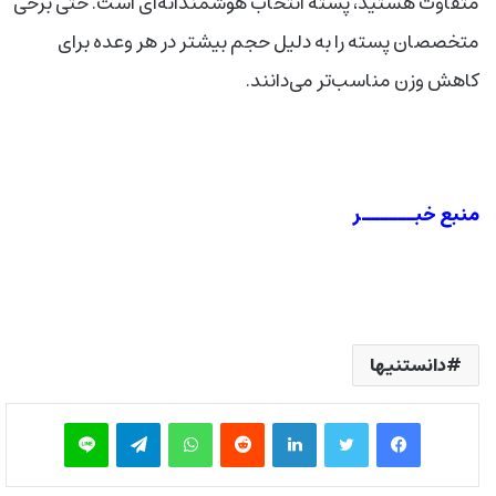
متفاوت هستید، پسته انتخاب هوشمندانه‌ای است. حتی برخی
متخصصان پسته را به دلیل حجم بیشتر در هر وعده برای
کاهش وزن مناسب‌تر می‌دانند.
منبع خبــــــر
دانستنیها
فیس بوک
توییتر
لینکدین
‫رددیت
واتس آپ
تلگرام
لاین