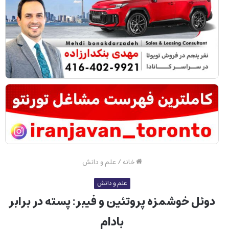
خانه
/
علم و دانش
علم و دانش
دوئل خوشمزه پروتئین و فیبر: پسته در برابر
بادام