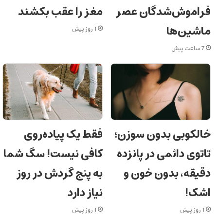
فراموش‌شدگان عصر
مغز را عقب بکشند
ماشین‌ها
1 روز پیش
7 ساعت پیش
خالکوبی بدون سوزن؛
فقط یک پیاده‌روی
تاتوی دائمی در پانزده
کافی نیست! سگ شما
دقیقه، بدون خون و
به پنج گردش در روز
اشک!
نیاز دارد
1 روز پیش
1 روز پیش