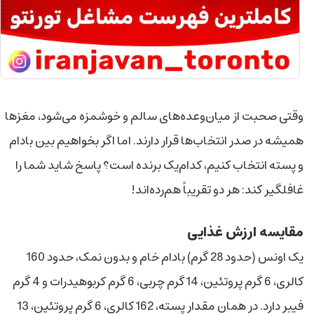
وقتی صحبت از میان‌وعده‌های سالم و خوشمزه می‌شود، مغزها
همیشه در صدر انتخاب‌ها قرار دارند. اما اگر بخواهیم بین بادام
و پسته انتخاب کنیم، کدام‌یک برنده است؟ پاسخ شاید شما را
غافلگیر کند: هر دو تقریباً هم‌رده‌اند!
مقایسه ارزش غذایی
یک اونس (حدود 28 گرم) بادام خام و بدون نمک، حدود 160
کالری، 6 گرم پروتئین، 14 گرم چربی، 6 گرم کربوهیدرات و 4 گرم
فیبر دارد. در همان مقدار پسته، 162 کالری، 6 گرم پروتئین، 13