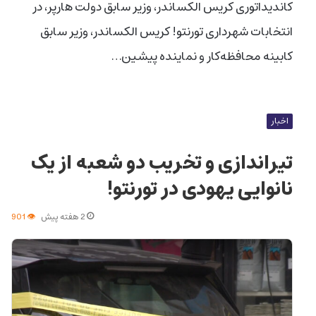
کاندیداتوری کریس الکساندر، وزیر سابق دولت هارپر، در
انتخابات شهرداری تورنتو! کریس الکساندر، وزیر سابق
کابینه محافظه‌کار و نماینده پیشین…
اخبار
تیراندازی و تخریب دو شعبه از یک
نانوایی یهودی در تورنتو!
2 هفته پیش
901