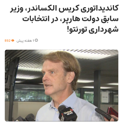
کاندیداتوری کریس الکساندر، وزیر
سابق دولت هارپر، در انتخابات
شهرداری تورنتو!
1 هفته پیش
892