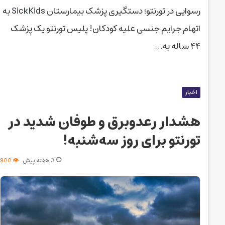
رسوایی در تورنتو؛ دستگیری پزشک بیمارستان SickKids به
اتهام جرایم جنسی علیه کودکان! پلیس تورنتو یک پزشک
۴۴ ساله به…
اخبار
هشدار رعدوبرق و طوفان شدید در
تورنتو برای روز سه‌شنبه!
3 هفته پیش
900