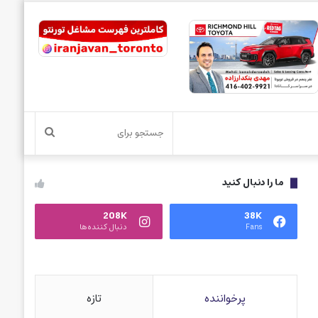
جستجو
برای
ما را دنبال کنید
208K
38K
Fans
دنبال کننده‌ها
پرخواننده
تازه