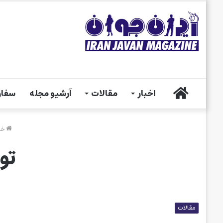
خانه
اخبار
مقالات
آرشیو مجله
سفار
خا
تو
مقالات