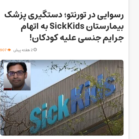
رسوایی در تورنتو؛ دستگیری پزشک
بیمارستان SickKids به اتهام
جرایم جنسی علیه کودکان!
2 هفته پیش
907