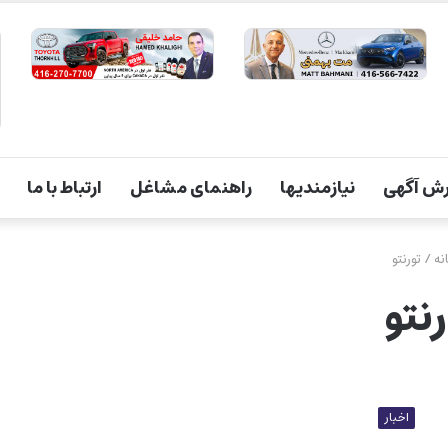
ش آگهی
نیازمندیها
راهنمای مشاغل
ارتباط با ما
نه
/
تورنتو
رنتو
اخبار