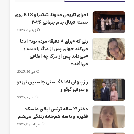
اجرای تاریخی مدونا، شکیرا و BTS روی
صحنه فینال جام جهانی ۲۰۲۶
ژوئن 3, 2026
زنی که «برای ۸ دقیقه مرده بود» ادعا
می‌کند جهان پس از مرگ را دیده و
«می‌داند پس از مرگ چه اتفاقی
می‌افتد»
می 26, 2025
راز پنهان اختلاف سنی جاستین ترودو
و سوفی گرگوار
می 9, 2025
دختر ۲۱ ساله ترنس ایلان ماسک:
فقیرم و با سه هم‌خانه زندگی می‌کنم
سپتامبر 3, 2025