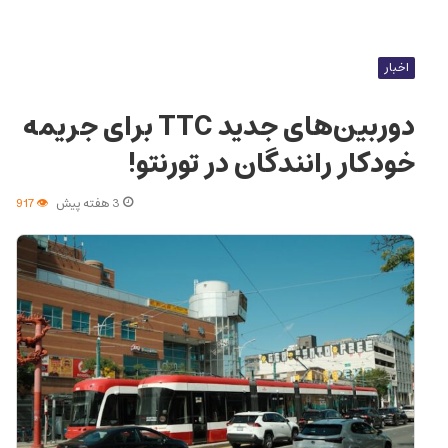
اخبار
دوربین‌های جدید TTC برای جریمه
خودکار رانندگان در تورنتو!
3 هفته پیش
917