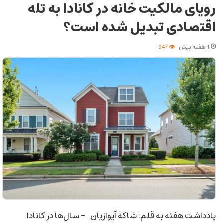
رویای مالکیت خانه در کانادا به تله
اقتصادی تبدیل شده است؟
1 هفته پیش
947
یادداشت هفته به قلم: شاکه آیوازیان – سال‌ها در کانادا