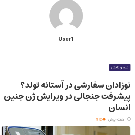
User1
علم و دانش
نوزادان سفارشی در آستانه تولد؟
پیشرفت جنجالی در ویرایش ژن جنین
انسان
1 هفته پیش
912