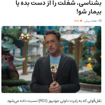
بشناسی، شغلت را از دست بده یا
بیمار شو!
1 هفته پیش
899
نقل‌قولی که به رابرت داونی جونیور (RDJ) نسبت داده می‌شود