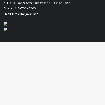
211- 9050 Yonge Street, Richmond hill ON L4C 9S6
Phone:
416-730-0203
Email: info@iranjavan.net