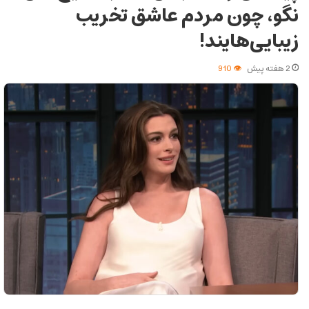
نگو، چون مردم عاشق تخریب
زیبایی‌هایند!
2 هفته پیش
910