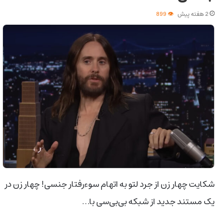
2 هفته پیش
899
شکایت چهار زن از جرد لتو به اتهام سوءرفتار جنسی! چهار زن در
یک مستند جدید از شبکه بی‌بی‌سی با…