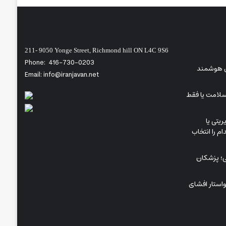
211- 9050 Yonge Street, Richmond hill ON L4C 9S6
Phone:
416-730-0203
ای هوشمند
Email: info@iranjavan.net
سلامت یا فقط
ریتی یا
م را انتخاب
شی؛ پزشکان
خواستار افشای