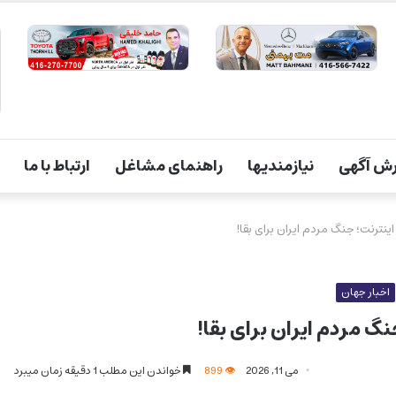
ش آگهی
نیازمندیها
راهنمای مشاغل
ارتباط با ما
اخبار جهان
می 11, 2026
899
خواندن این مطلب 1 دقیقه زمان میبرد