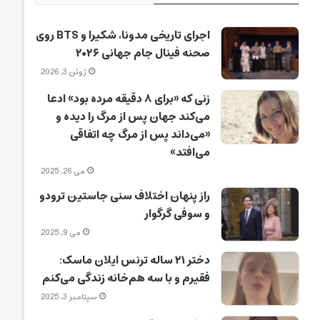
اجرای تاریخی مدونا، شکیرا و BTS روی
صحنه فینال جام جهانی ۲۰۲۶
ژوئن 3, 2026
زنی که «برای ۸ دقیقه مرده بود» ادعا
می‌کند جهان پس از مرگ را دیده و
«می‌داند پس از مرگ چه اتفاقی
می‌افتد»
می 26, 2025
راز پنهان اختلاف سنی جاستین ترودو
و سوفی گرگوار
می 9, 2025
دختر ۲۱ ساله ترنس ایلان ماسک:
فقیرم و با سه هم‌خانه زندگی می‌کنم
سپتامبر 3, 2025