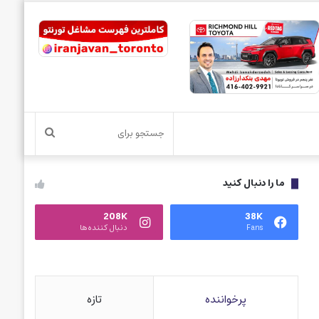
جستجو
برای
ما را دنبال کنید
208K
38K
Fans
دنبال کننده‌ها
پرخواننده
تازه