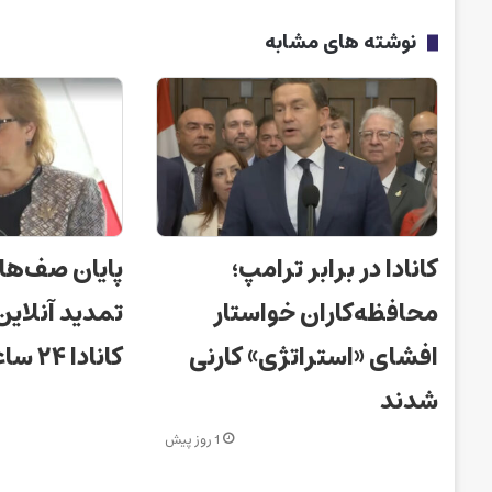
نوشته های مشابه
کانادا در برابر ترامپ؛
پایان صف‌ها
محافظه‌کاران خواستار
تمدید آنلای
افشای «استراتژی» کارنی
کانادا ۲۴ ساعته شد!
شدند
1 روز پیش