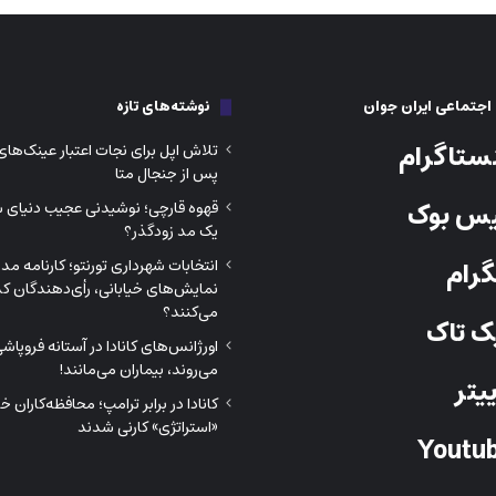
جتماعی ایران جوان
نوشته‌های تازه
ستاگرام
تلاش اپل برای نجات اعتبار عینک‌ه
پس از جنجال متا
س بوک
قهوه قارچی؛ نوشیدنی عجیب دنیای 
یک مد زودگذر؟
رام
انتخابات شهرداری تورنتو؛ کارنامه مدی
نمایش‌های خیابانی، رأی‌دهندگان کدا
می‌کنند؟
 تاک
اورژانس‌های کانادا در آستانه فروپا
می‌روند، بیماران می‌مانند!
یتر
کانادا در برابر ترامپ؛ محافظه‌کاران 
«استراتژی» کارنی شدند