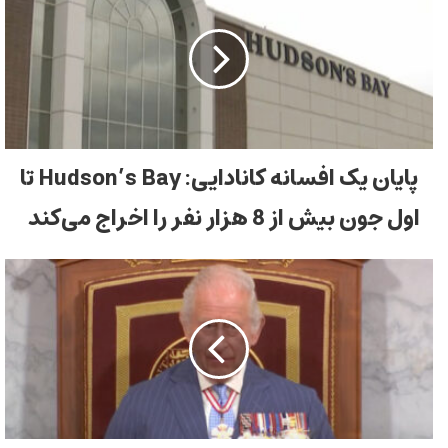
پایان یک افسانه کانادایی: Hudson’s Bay تا
اول جون بیش از 8 هزار نفر را اخراج می‌کند