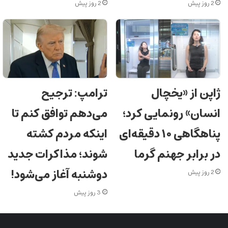
2 روز پیش
2 روز پیش
ژاپن از «یخچال
ترامپ: ترجیح
انسان» رونمایی کرد؛
می‌دهم توافق کنم تا
پناهگاهی ۱۰ دقیقه‌ای
اینکه مردم کشته
در برابر جهنم گرما
شوند؛ مذاکرات جدید
دوشنبه آغاز می‌شود!
2 روز پیش
3 روز پیش