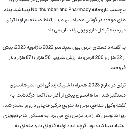
برچسب داروخانه Northumberland Pharmacy پیدا شد. پیام
های موجود در گوشی همراه این مرد، ارتباط مستقیم او با ترنن
در زمینه تبادل دارو و پول را نشان می داد.
به گفته دادستان، ترنن بین سپتامبر 2022 تا ژانویه 2023، بیش
از 22 هزار و 200 قرص، به ارزش تقریبی 58 هزار تا 87 هزار دلار
فروخت.
ترنن در مارچ 2023، همراه با شریک زندگی اش المر هانسون،
دستگیر شد، اما هانسون پیش از آغاز محاکمه درگذشت. به
گفته وکیل مدافع، ترنن به تدریج درگیر قاچاق داروی مخدر شد،
زیرا هانوسن که از درد مزمن رنج می برد، به مسکن های تجویزی
اعتیاد پیدا کرده بود. گرچه ایده اولیه قاچاق دارو متعلق به