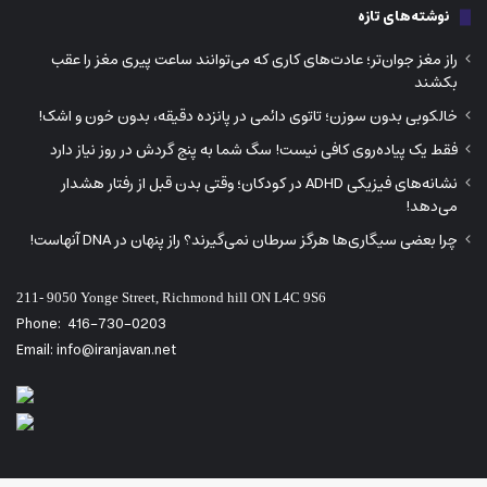
نوشته‌های تازه
راز مغز جوان‌تر؛ عادت‌های کاری که می‌توانند ساعت پیری مغز را عقب
بکشند
خالکوبی بدون سوزن؛ تاتوی دائمی در پانزده دقیقه، بدون خون و اشک!
فقط یک پیاده‌روی کافی نیست! سگ شما به پنج گردش در روز نیاز دارد
نشانه‌های فیزیکی ADHD در کودکان؛ وقتی بدن قبل از رفتار هشدار
می‌دهد!
چرا بعضی سیگاری‌ها هرگز سرطان نمی‌گیرند؟ راز پنهان در DNA آنهاست!
211- 9050 Yonge Street, Richmond hill ON L4C 9S6
Phone:
416-730-0203
Email: info@iranjavan.net