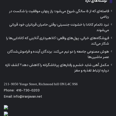
نوشته‌های تازه
فاصله‌ای که از ۵ سالگی شروع می‌شود؛ راز پنهان موفقیت یا شکست در
ریاضی
نبرد ناتمام کانادا با خشونت جنسیتی؛ وقتی حامیان قربانیان خود قربانی
می‌شوند
فروشگاه‌های خیالی، پول‌های واقعی؛ کلاهبرداری آنلاینی که کانادایی‌ها را
شکار می‌کند
هوش مصنوعی جامعه را دو نیم می‌کند: برندگان آینده و فراموش‌شدگان
عصر ماشین‌ها
مکمل آهن شاید خشم و رفتارهای پرخاشگرانه را کاهش دهد؟ کشف تازه
درباره ارتباط تغذیه و مغز
211- 9050 Yonge Street, Richmond hill ON L4C 9S6
Phone:
416-730-0203
Email: info@iranjavan.net