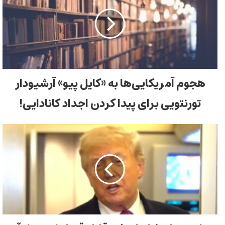
هجوم آمریکایی‌ها به «کایل پیو» آرشیودار
تورنتویی برای پیدا کردن اجداد کانادایی!