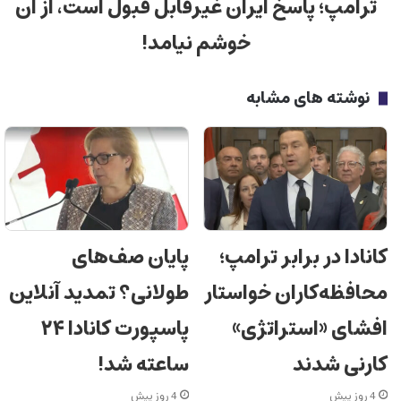
ترامپ؛ پاسخ ایران غیرقابل قبول است، از آن
خوشم نیامد!
نوشته های مشابه
کانادا در برابر ترامپ؛
پایان صف‌های
محافظه‌کاران خواستار
طولانی؟ تمدید آنلاین
افشای «استراتژی»
پاسپورت کانادا ۲۴
کارنی شدند
ساعته شد!
4 روز پیش
4 روز پیش