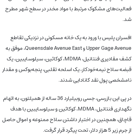
فعالیت‌های مشکوک مرتبط با مواد مخدر در سطح شهر مطرح
شد.
افسران پلیس با ورود به یک خانه مسکونی در نزدیکی تقاطع
Upper Gage Avenue و Queensdale Avenue East، موفق به
کشف مقادیری فنتانیل، MDMA، کوکائین، سیلوسایبین، یک
قبضه سلاح نیمه‌خودکار، یک اسلحه تقلبی، پنجه‌بوکس و مقدار
نامشخصی پول نقد کانادایی شدند.
در پی این بازرسی، جسی روبیلیارد 36 ساله از همیلتون، به اتهام
نگهداری فنتانیل، MDMA، کوکائین و سیلوسایبین با هدف
قاچاق، همچنین در اختیار داشتن سلاح ممنوعه و اموال حاصل
از جرم زیر 5 هزار دلار، تحت پیگرد قرار گرفت.