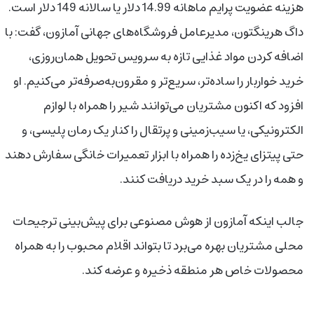
هزینه عضویت پرایم ماهانه 14.99 دلار یا سالانه 149 دلار است.
داگ هرینگتون، مدیرعامل فروشگاه‌های جهانی آمازون، گفت: با
اضافه کردن مواد غذایی تازه به سرویس تحویل همان‌روزی،
خرید خواربار را ساده‌تر، سریع‌تر و مقرون‌به‌صرفه‌تر می‌کنیم. او
افزود که اکنون مشتریان می‌توانند شیر را همراه با لوازم
الکترونیکی، یا سیب‌زمینی و پرتقال را کنار یک رمان پلیسی، و
حتی پیتزای یخ‌زده را همراه با ابزار تعمیرات خانگی سفارش دهند
و همه را در یک سبد خرید دریافت کنند.
جالب اینکه آمازون از هوش مصنوعی برای پیش‌بینی ترجیحات
محلی مشتریان بهره می‌برد تا بتواند اقلام محبوب را به همراه
محصولات خاص هر منطقه ذخیره و عرضه کند.