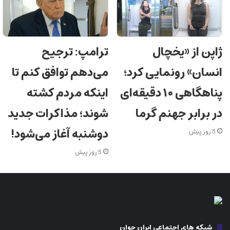
ژاپن از «یخچال
ترامپ: ترجیح
انسان» رونمایی کرد؛
می‌دهم توافق کنم تا
پناهگاهی ۱۰ دقیقه‌ای
اینکه مردم کشته
در برابر جهنم گرما
شوند؛ مذاکرات جدید
دوشنبه آغاز می‌شود!
5 روز پیش
5 روز پیش
شبکه های اجتماعی ایران جوان