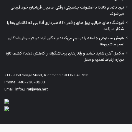
نبرد ناتمام کانادا با خشونت جنسیتی؛ وقتی حامیان قربانیان خود قربانی
می‌شوند
فروشگاه‌های خیالی، پول‌های واقعی؛ کلاهبرداری آنلاینی که کانادایی‌ها را
شکار می‌کند
هوش مصنوعی جامعه را دو نیم می‌کند: برندگان آینده و فراموش‌شدگان
عصر ماشین‌ها
مکمل آهن شاید خشم و رفتارهای پرخاشگرانه را کاهش دهد؟ کشف تازه
درباره ارتباط تغذیه و مغز
211- 9050 Yonge Street, Richmond hill ON L4C 9S6
Phone:
416-730-0203
Email: info@iranjavan.net