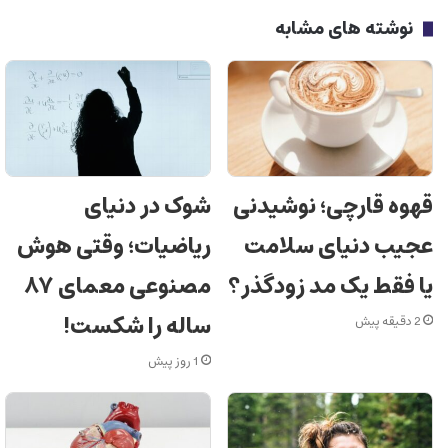
نوشته های مشابه
قهوه قارچی؛ نوشیدنی
شوک در دنیای
عجیب دنیای سلامت
ریاضیات؛ وقتی هوش
یا فقط یک مد زودگذر؟
مصنوعی معمای ۸۷
ساله را شکست!
2 دقیقه پیش
1 روز پیش