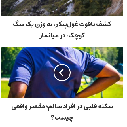
کشف یاقوت غول‌پیکر، به وزن یک سگ
کوچک، در میانمار
سکته قلبی در افراد سالم؛ مقصر واقعی
چیست؟