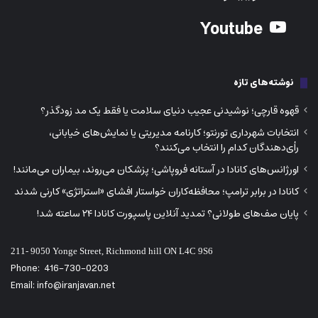
Youtube
نوشته‌های تازه
قهوه قارچی؛ نوشیدنی عجیب دنیای سلامت یا فقط یک مد زودگذر؟
انتخابات شهرداری تورنتو؛ کارنامه مدیریتی یا نمایش‌های خیابانی،
رأی‌دهندگان کدام را انتخاب می‌کنند؟
اورژانس‌های کانادا در آستانه فروپاشی؛ پزشکان می‌روند، بیماران می‌مانند!
کانادا در برابر ترامپ؛ محافظه‌کاران خواستار افشای «استراتژی» کارنی شدند
پایان صف‌های طولانی؟ تمدید آنلاین پاسپورت کانادا ۲۴ ساعته شد!
211- 9050 Yonge Street, Richmond hill ON L4C 9S6
Phone:
416-730-0203
Email: info@iranjavan.net