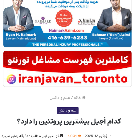
خانه
/
علم و دانش
علم و دانش
کدام آجیل بیشترین پروتئین را دارد؟
ژوئن 13, 2025
1,001
خواندن این مطلب 1 دقیقه زمان میبرد