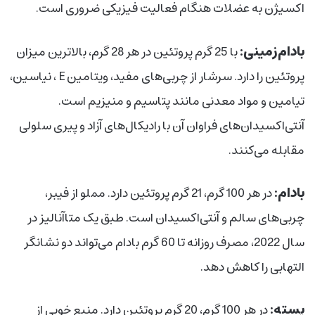
اکسیژن به عضلات هنگام فعالیت فیزیکی ضروری است.
بادام‌زمینی:
با 25 گرم پروتئین در هر 28 گرم، بالاترین میزان
پروتئین را دارد. سرشار از چربی‌های مفید، ویتامین‌ E ، نیاسین،
تیامین و مواد معدنی مانند پتاسیم و منیزیم است.
آنتی‌اکسیدان‌های فراوان آن با رادیکال‌های آزاد و پیری سلولی
مقابله می‌کنند.
بادام:
در هر 100 گرم، 21 گرم پروتئین دارد. مملو از فیبر،
چربی‌های سالم و آنتی‌اکسیدان است. طبق یک متاآنالیز در
سال 2022، مصرف روزانه تا 60 گرم بادام می‌تواند دو نشانگر
التهابی را کاهش دهد.
پسته:
در هر 100 گرم، 20 گرم پروتئین دارد. منبع خوبی از