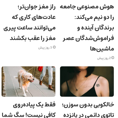
هوش مصنوعی جامعه
راز مغز جوان‌تر؛
را دو نیم می‌کند:
عادت‌های کاری که
برندگان آینده و
می‌توانند ساعت پیری
فراموش‌شدگان عصر
مغز را عقب بکشند
ماشین‌ها
3 روز پیش
2 روز پیش
خالکوبی بدون سوزن؛
فقط یک پیاده‌روی
تاتوی دائمی در پانزده
کافی نیست! سگ شما