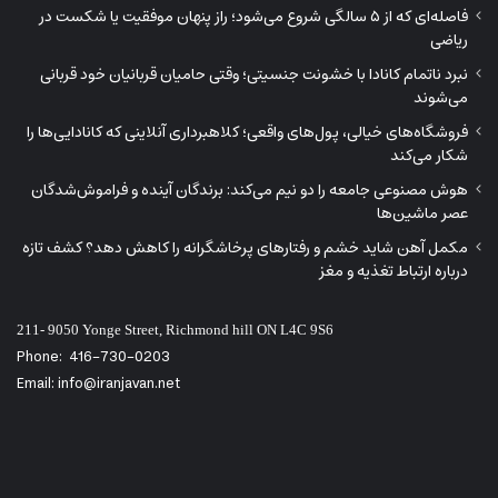
فاصله‌ای که از ۵ سالگی شروع می‌شود؛ راز پنهان موفقیت یا شکست در
ریاضی
نبرد ناتمام کانادا با خشونت جنسیتی؛ وقتی حامیان قربانیان خود قربانی
می‌شوند
فروشگاه‌های خیالی، پول‌های واقعی؛ کلاهبرداری آنلاینی که کانادایی‌ها را
شکار می‌کند
هوش مصنوعی جامعه را دو نیم می‌کند: برندگان آینده و فراموش‌شدگان
عصر ماشین‌ها
مکمل آهن شاید خشم و رفتارهای پرخاشگرانه را کاهش دهد؟ کشف تازه
درباره ارتباط تغذیه و مغز
211- 9050 Yonge Street, Richmond hill ON L4C 9S6
Phone:
416-730-0203
Email: info@iranjavan.net