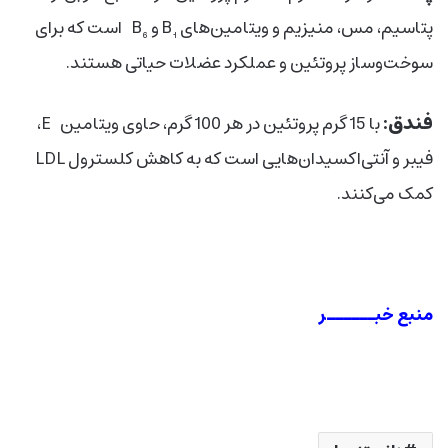
پتاسیم، مس، منیزیم و ویتامین‌های B₁ و B₆ است که برای
سوخت‌وساز پروتئین و عملکرد عضلات حیاتی هستند.
فندق:
با 15 گرم پروتئین در هر 100 گرم، حاوی ویتامین E،
فیبر و آنتی‌اکسیدان‌هایی است که به کاهش کلسترول LDL
کمک می‌کنند.
منبع خبــــــر