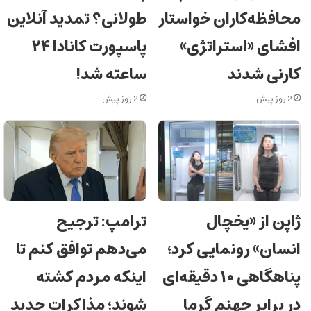
محافظه‌کاران خواستار
طولانی؟ تمدید آنلاین
افشای «استراتژی»
پاسپورت کانادا ۲۴
کارنی شدند
ساعته شد!
2 روز پیش
2 روز پیش
ژاپن از «یخچال
ترامپ: ترجیح
انسان» رونمایی کرد؛
می‌دهم توافق کنم تا
پناهگاهی ۱۰ دقیقه‌ای
اینکه مردم کشته
در برابر جهنم گرما
شوند؛ مذاکرات جدید