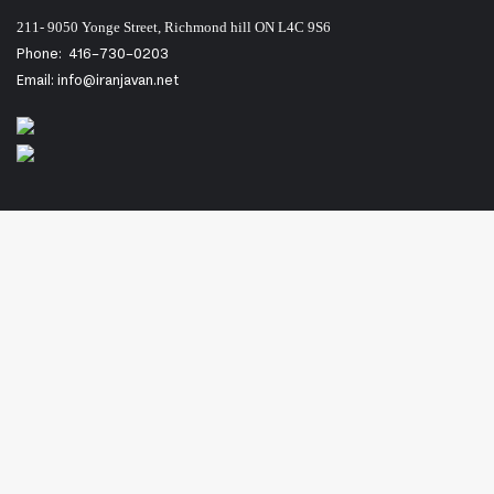
211- 9050 Yonge Street, Richmond hill ON L4C 9S6
Phone:
416-730-0203
Email: info@iranjavan.net