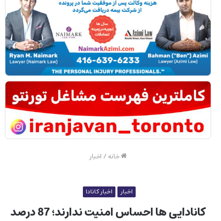
خانه
/
اخبار
اخبار
اخبار کانادا
کانادایی ها احساس امنیت ندارند؛ 87 درصد