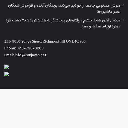
هوش مصنوعی جامعه را دو نیم می‌کند: برندگان آینده و فراموش‌شدگان
عصر ماشین‌ها
مکمل آهن شاید خشم و رفتارهای پرخاشگرانه را کاهش دهد؟ کشف تازه
درباره ارتباط تغذیه و مغز
211- 9050 Yonge Street, Richmond hill ON L4C 9S6
Phone:
416-730-0203
Email: info@iranjavan.net