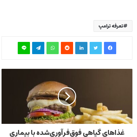
تعرفه ترامپ
فیس بوک
توییتر
لینکدین
‫رددیت
واتس آپ
تلگرام
لاین
غذاهای گیاهی فوق‌فرآوری‌شده با بیماری