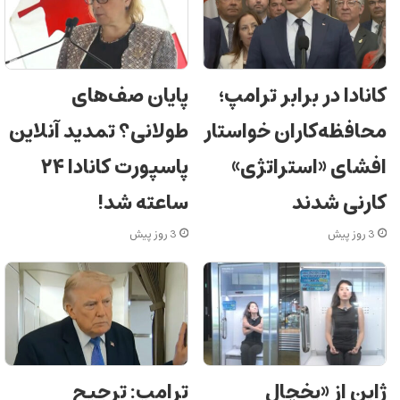
کانادا در برابر ترامپ؛
پایان صف‌های
محافظه‌کاران خواستار
طولانی؟ تمدید آنلاین
افشای «استراتژی»
پاسپورت کانادا ۲۴
کارنی شدند
ساعته شد!
3 روز پیش
3 روز پیش
ژاپن از «یخچال
ترامپ: ترجیح