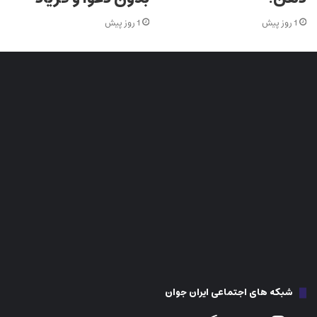
1 روز پیش
1 روز پیش
شبکه های اجتماعی ایران جوان
اینستاگرام
فیس بوک
تلگرام
تیک تاک
توییتر