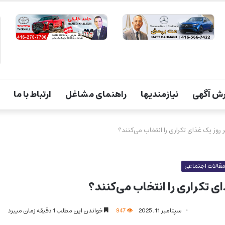
ش آگهی
نیازمندیها
راهنمای مشاغل
ارتباط با ما
 روز یک غذای تکراری را انتخاب می‌کنند؟
قالات اجتماعی
ی تکراری را انتخاب می‌کنند؟
سپتامبر 11, 2025
947
خواندن این مطلب 1 دقیقه زمان میبرد