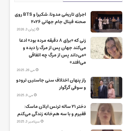
اجرای تاریخی مدونا، شکیرا و BTS روی
صحنه فینال جام جهانی ۲۰۲۶
ژوئن 3, 2026
زنی که «برای ۸ دقیقه مرده بود» ادعا
می‌کند جهان پس از مرگ را دیده و
«می‌داند پس از مرگ چه اتفاقی
می‌افتد»
می 26, 2025
راز پنهان اختلاف سنی جاستین ترودو
و سوفی گرگوار
می 9, 2025
دختر ۲۱ ساله ترنس ایلان ماسک:
فقیرم و با سه هم‌خانه زندگی می‌کنم
سپتامبر 3, 2025