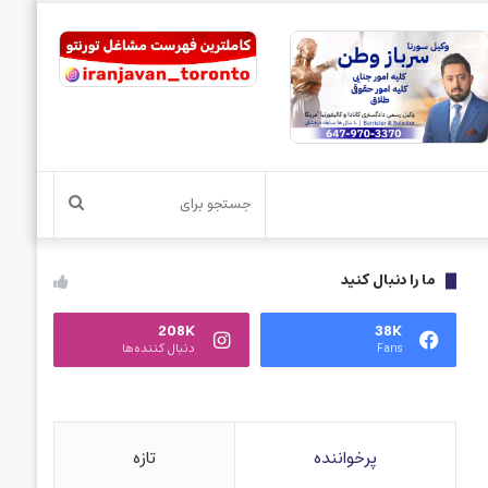
جستجو
برای
ما را دنبال کنید
208K
38K
Fans
دنبال کننده‌ها
پرخواننده
تازه