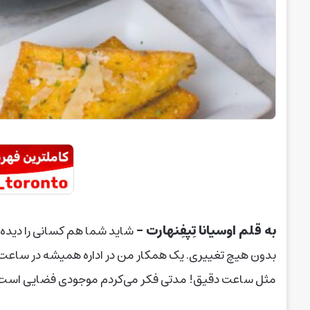
به قلم اوسیانا تِپفِنهارت –
شاید شما هم کسانی را دیده ب
بدون هیچ تغییری. یک همکار من در اداره همیشه در ساع
مثل ساعت دقیق! مدتی فکر می‌کردم موجودی فضایی است، ام