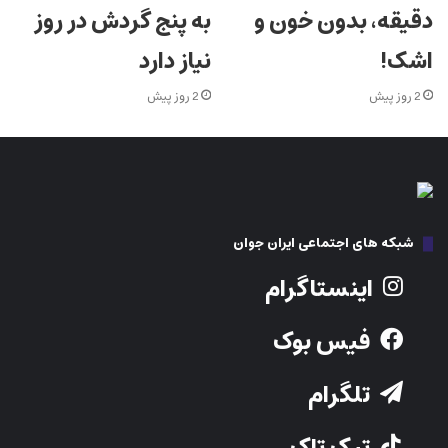
دقیقه، بدون خون و
به پنج گردش در روز
اشک!
نیاز دارد
2 روز پیش
2 روز پیش
شبکه های اجتماعی ایران جوان
اینستاگرام
فیس بوک
تلگرام