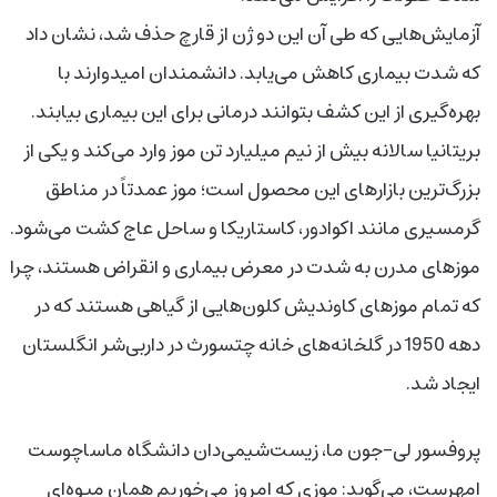
آزمایش‌هایی که طی آن این دو ژن از قارچ حذف شد، نشان داد
که شدت بیماری کاهش می‌یابد. دانشمندان امیدوارند با
بهره‌گیری از این کشف بتوانند درمانی برای این بیماری بیابند.
بریتانیا سالانه بیش از نیم میلیارد تن موز وارد می‌کند و یکی از
بزرگ‌ترین بازارهای این محصول است؛ موز عمدتاً در مناطق
گرمسیری مانند اکوادور، کاستاریکا و ساحل عاج کشت می‌شود.
موزهای مدرن به شدت در معرض بیماری و انقراض هستند، چرا
که تمام موزهای کاوندیش کلون‌هایی از گیاهی هستند که در
دهه 1950 در گلخانه‌های خانه چتسورث در داربی‌شر انگلستان
ایجاد شد.
پروفسور لی-جون ما، زیست‌شیمی‌دان دانشگاه ماساچوست
امهرست، می‌گوید: موزی که امروز می‌خوریم همان میوه‌ای