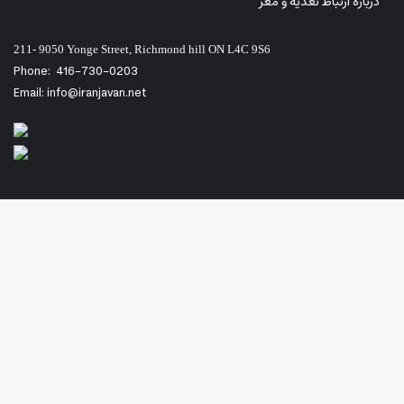
درباره ارتباط تغذیه و مغز
211- 9050 Yonge Street, Richmond hill ON L4C 9S6
Phone:
416-730-0203
Email: info@iranjavan.net