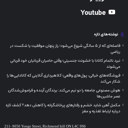
Youtube
نوشته‌های تازه
فاصله‌ای که از ۵ سالگی شروع می‌شود؛ راز پنهان موفقیت یا شکست در
ریاضی
نبرد ناتمام کانادا با خشونت جنسیتی؛ وقتی حامیان قربانیان خود قربانی
می‌شوند
فروشگاه‌های خیالی، پول‌های واقعی؛ کلاهبرداری آنلاینی که کانادایی‌ها را
شکار می‌کند
هوش مصنوعی جامعه را دو نیم می‌کند: برندگان آینده و فراموش‌شدگان
عصر ماشین‌ها
مکمل آهن شاید خشم و رفتارهای پرخاشگرانه را کاهش دهد؟ کشف تازه
درباره ارتباط تغذیه و مغز
211- 9050 Yonge Street, Richmond hill ON L4C 9S6