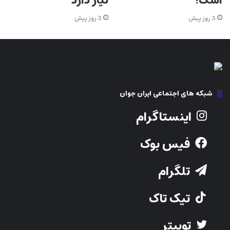
اشک!
نیاز دارد
3 روز پیش
3 روز پیش
شبکه های اجتماعی ایران جوان
اینستاگرام
فیس بوک
تلگرام
تیک تاک
توییتر