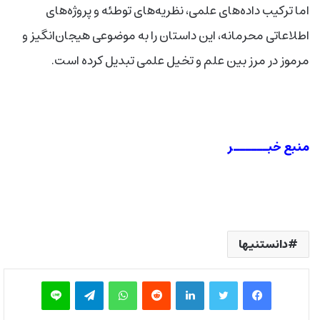
اما ترکیب داده‌های علمی، نظریه‌های توطئه و پروژه‌های
اطلاعاتی محرمانه، این داستان را به موضوعی هیجان‌انگیز و
مرموز در مرز بین علم و تخیل علمی تبدیل کرده است.
منبع خبــــــر
دانستنیها
فیس بوک
توییتر
لینکدین
‫رددیت
واتس آپ
تلگرام
لاین