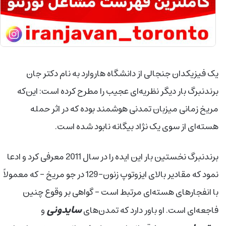
یک فیزیکدان جنجالی از دانشگاه هاروارد به نام دکتر جان
برندنبرگ بار دیگر نظریه‌ای عجیب را مطرح کرده است: این‌که
مریخ زمانی میزبان تمدنی هوشمند بوده که در اثر حمله
هسته‌ای از سوی یک نژاد بیگانه نابود شده است.
برندنبرگ نخستین بار این ایده را در سال 2011 معرفی کرد و ادعا
نمود که مقادیر بالای ایزوتوپ زنون-129 در جو مریخ – که معمولاً
با انفجارهای هسته‌ای مرتبط است – گواهی بر وقوع چنین
سایدونی‌
فاجعه‌ای است. او باور دارد که تمدن‌های
و