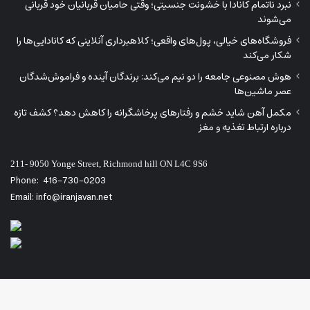
نبرد ناتمام کانادا با خشونت جنسیتی؛ وقتی حامیان قربانیان خود قربانی
می‌شوند
فروشگاه‌های خیالی، پول‌های واقعی؛ کلاهبرداری آنلاینی که کانادایی‌ها را
شکار می‌کند
هوش مصنوعی جامعه را دو نیم می‌کند: برندگان آینده و فراموش‌شدگان
عصر ماشین‌ها
مکمل آهن شاید خشم و رفتارهای پرخاشگرانه را کاهش دهد؟ کشف تازه
درباره ارتباط تغذیه و مغز
211- 9050 Yonge Street, Richmond hill ON L4C 9S6
Phone:
416-730-0203
Email: info@iranjavan.net