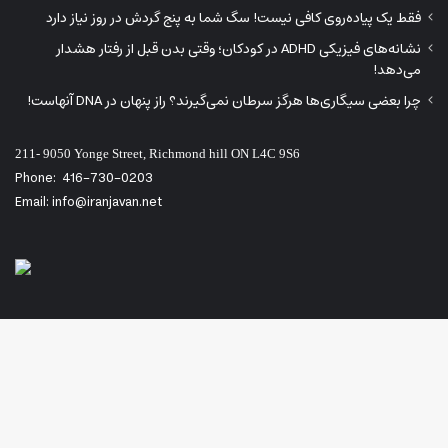
فقط یک پیاده‌روی کافی نیست! سگ شما به پنج گردش در روز نیاز دارد
نشانه‌های فیزیکی ADHD در کودکان؛ وقتی بدن قبل از رفتار هشدار
می‌دهد!
چرا بعضی سیگاری‌ها هرگز سرطان نمی‌گیرند؟ راز پنهان در DNA آنهاست!
211- 9050 Yonge Street, Richmond hill ON L4C 9S6
Phone:
416-730-0203
Email: info@iranjavan.net