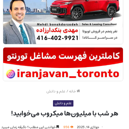
خانه
/
علم و دانش
علم و دانش
هر شب با میلیون‌ها میکروب می‌خوابید!
جولای 14, 2025
956
خواندن این مطلب 1 دقیقه زمان میبرد