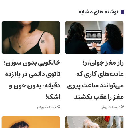
نوشته های مشابه
راز مغز جوان‌تر؛
خالکوبی بدون سوزن؛
عادت‌های کاری که
تاتوی دائمی در پانزده
می‌توانند ساعت پیری
دقیقه، بدون خون و
مغز را عقب بکشند
اشک!
7 ساعت پیش
7 ساعت پیش