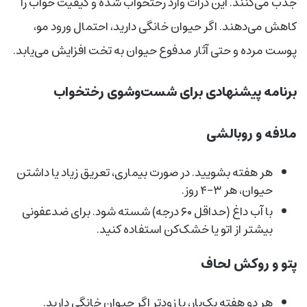
جذب می‌کنند. این ذرات وارد رختخواب شده و کیفیت خواب را
کاهش می‌دهند. اگر حیوان خانگی دارید، احتمال ورود مو،
پوست مرده و حتی آثار مدفوع حیوان به تخت افزایش می‌یابد.
برنامه پیشنهادی برای شست‌وشوی رختخواب
ملافه و روبالشی
هر هفته بشویید. در صورت بیماری، تعریق زیاد یا داشتن
حیوان، هر ۳–۴ روز.
با آب داغ (حداقل ۶۰ درجه) شسته شود. برای ضدعفونی
بیشتر از اتو یا خشک‌کن استفاده کنید.
پتو و روکش لحاف
هر دو هفته یک‌بار، یا زودتر اگر حیوان خانگی دارید.