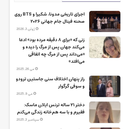
اجرای تاریخی مدونا، شکیرا و BTS روی
صحنه فینال جام جهانی ۲۰۲۶
ژوئن 3, 2026
زنی که «برای ۸ دقیقه مرده بود» ادعا
می‌کند جهان پس از مرگ را دیده و
«می‌داند پس از مرگ چه اتفاقی
می‌افتد»
می 26, 2025
راز پنهان اختلاف سنی جاستین ترودو
و سوفی گرگوار
می 9, 2025
دختر ۲۱ ساله ترنس ایلان ماسک:
فقیرم و با سه هم‌خانه زندگی می‌کنم
سپتامبر 3, 2025