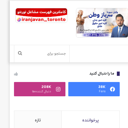
جستجو
برای
ما را دنبال کنید
208K
38K
Fans
دنبال کننده‌ها
پرخواننده
تازه