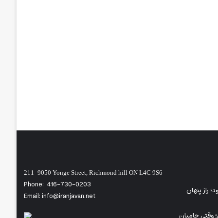
211- 9050 Yonge Street, Richmond hill ON L4C 9S6
Phone:
416-730-0203
ی‌شود؛ راز پنهان
Email: info@iranjavan.net
؛ وقتی حامیان