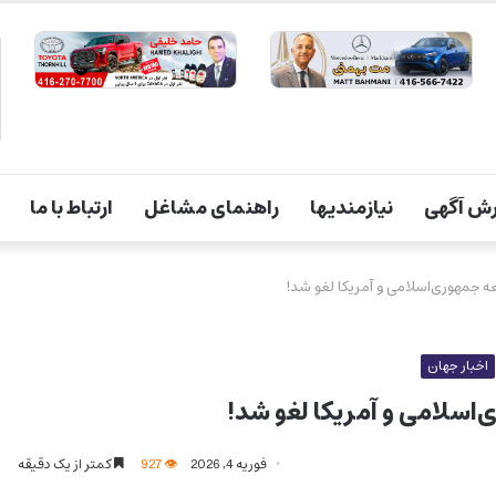
ش آگهی
نیازمندیها
راهنمای مشاغل
ارتباط با ما
 جمهوری‌اسلامی و آمریکا لغو شد!
اخبار جهان
اسلامی و آمریکا لغو شد!
فوریه 4, 2026
927
کمتر از یک دقیقه