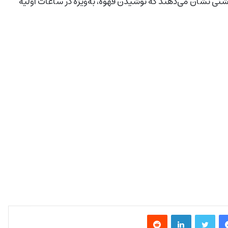
شنی نشان می‌دهند که نوشیدن قهوه، به‌ویژه در ساعات اولیه
فیس بوک
توییتر
لینکدین
‫رددیت