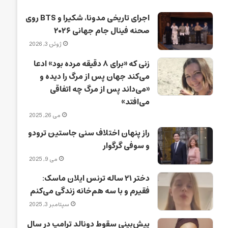
اجرای تاریخی مدونا، شکیرا و BTS روی
صحنه فینال جام جهانی ۲۰۲۶
ژوئن 3, 2026
زنی که «برای ۸ دقیقه مرده بود» ادعا
می‌کند جهان پس از مرگ را دیده و
«می‌داند پس از مرگ چه اتفاقی
می‌افتد»
می 26, 2025
راز پنهان اختلاف سنی جاستین ترودو
و سوفی گرگوار
می 9, 2025
دختر ۲۱ ساله ترنس ایلان ماسک:
فقیرم و با سه هم‌خانه زندگی می‌کنم
سپتامبر 3, 2025
پیش‌بینی سقوط دونالد ترامپ در سال