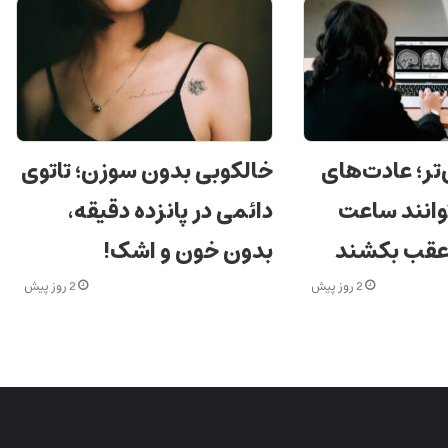
‌تر؛ عادت‌های
خالکوبی بدون سوزن؛ تاتوی
وانند ساعت
دائمی در پانزده دقیقه،
 عقب بکشند
بدون خون و اشک!
2 روز پیش
2 روز پیش