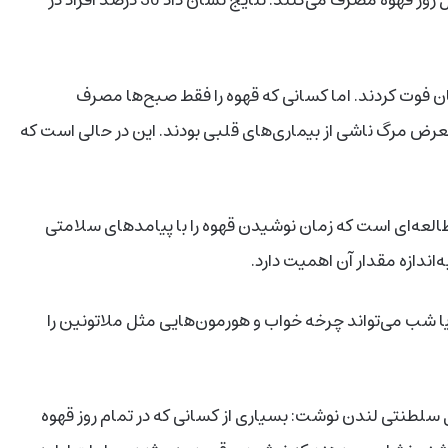
ری، 4295 نفر از شرکت‌کنندگان فوت کردند. اما کسانی که قهوه را فقط صبح‌ها مصرف
در معرض مرگ و 31 درصد کمتر در معرض مرگ ناشی از بیماری‌های قلبی بودند. این در حالی‌ است که
لعه‌ای ا‌ست که زمان نوشیدن قهوه را با پیامدهای سلامتی
اندازه مقدار آن اهمیت دارد.
 شب می‌تواند چرخه خواب و هورمون‌هایی مثل ملاتونین را
 سلطنتی لندن نوشت: بسیاری از کسانی که در تمام روز قهوه