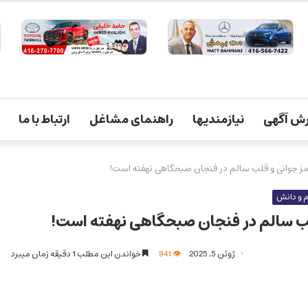
ش آگهی
نیازمندیها
راهنمای مشاغل
ارتباط با ما
رمز جوانی و قلب سالم در فنجان صبحگاهی نهفته است!
 و دانش
قلب سالم در فنجان صبحگاهی نهفته است!
ژوئن 5, 2025
941
خواندن این مطلب 1 دقیقه زمان میبرد