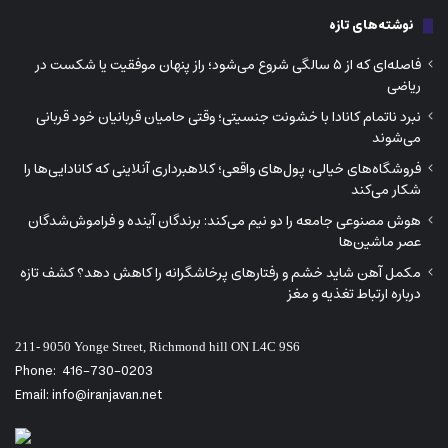
نوشته‌های تازه
فاصله‌ای که از ۵ سالگی شروع می‌شود؛ راز پنهان موفقیت یا شکست در
ریاضی
نبرد ناتمام کانادا با خشونت جنسیتی؛ وقتی حامیان قربانیان خود قربانی
می‌شوند
فروشگاه‌های خیالی، پول‌های واقعی؛ کلاهبرداری آنلاینی که کانادایی‌ها را
شکار می‌کند
هوش مصنوعی جامعه را دو نیم می‌کند: برندگان آینده و فراموش‌شدگان
عصر ماشین‌ها
مکمل آهن شاید خشم و رفتارهای پرخاشگرانه را کاهش دهد؟ کشف تازه
درباره ارتباط تغذیه و مغز
211- 9050 Yonge Street, Richmond hill ON L4C 9S6
Phone:
416-730-0203
Email: info@iranjavan.net