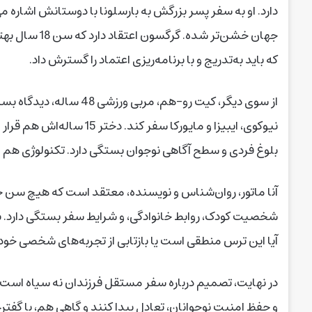
دارد. او به سفر پسر بزرگش به بارسلونا با دوستانش اشاره م
جهان خشن‌تر ش
که باید به‌تدریج و با برنامه‌ریزی اعتماد را گسترش داد.
نیوکوی، ایبیزا و مایورکا س
بلوغ فردی و سطح آگاهی نوجوان بستگی دارد. تکنولوژی هم ارتب
آنا ماتور، روان‌شناس و نویسنده، معتقد است که هیچ سن 
شخصیت کودک، روابط خانوادگی، و شرایط سفر بستگی دارد. به گ
آیا این ترس منطقی است یا بازتابی از تجربه‌های شخصی خ
در نهایت، تصمیم درباره سفر مستقل فرزندان نه سیاه است 
و حفظ امنیت نوجوانان، تعادل پیدا کنند و گاهی هم، با گفت