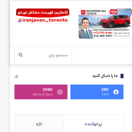
جستجو
برای
ما را دنبال کنید
208K
38K
Fans
دنبال کننده‌ها
پرخواننده
تازه