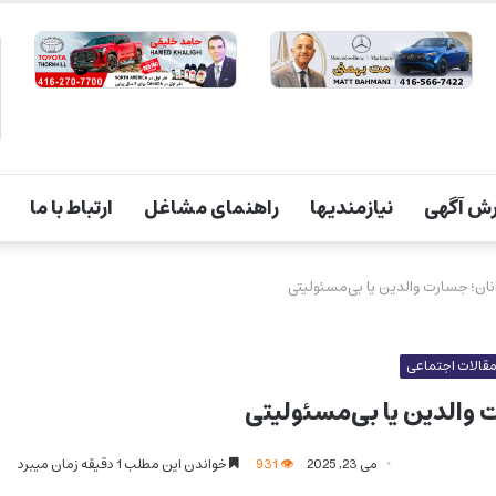
ش آگهی
نیازمندیها
راهنمای مشاغل
ارتباط با ما
نان؛ جسارت والدین یا بی‌مسئولیتی
قالات اجتماعی
 والدین یا بی‌مسئولیتی
می 23, 2025
931
خواندن این مطلب 1 دقیقه زمان میبرد