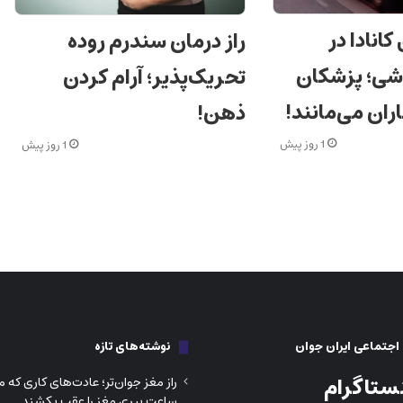
انادا در
راز درمان سندرم روده
اشی؛ پزشکان
تحریک‌پذیر؛ آرام کردن
ران می‌مانند!
ذهن!
1 روز پیش
1 روز پیش
جتماعی ایران جوان
نوشته‌های تازه
ستاگرام
راز مغز جوان‌تر؛ عادت‌های کاری که می
ساعت پیری مغز را عقب بکشند