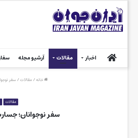
خانه
اخبار
مقالات
آرشیو مجله
سفار
خانه
/
مقالات
/
سفر نوجوا
مقالات
م
سفر نوجوانان؛ جسارت