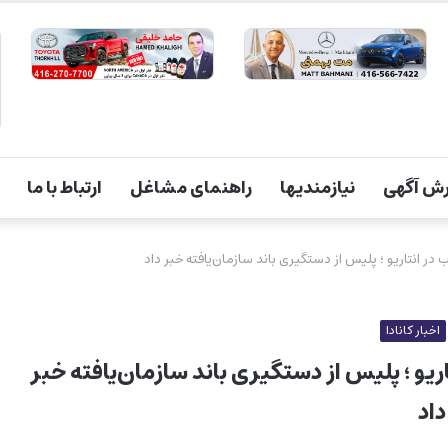
ش آگهی
نیازمندیها
راهنمای مشاغل
ارتباط با ما
اخبار کانادا
وب در انتاریو ؛ پلیس از دستگیری باند سازمان‌یافته خبر
داد