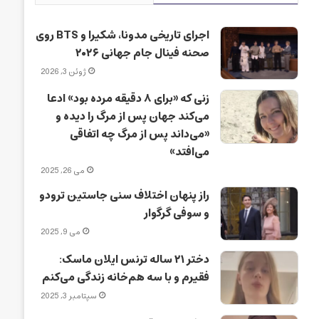
اجرای تاریخی مدونا، شکیرا و BTS روی
صحنه فینال جام جهانی ۲۰۲۶
ژوئن 3, 2026
زنی که «برای ۸ دقیقه مرده بود» ادعا
می‌کند جهان پس از مرگ را دیده و
«می‌داند پس از مرگ چه اتفاقی
می‌افتد»
می 26, 2025
راز پنهان اختلاف سنی جاستین ترودو
و سوفی گرگوار
می 9, 2025
دختر ۲۱ ساله ترنس ایلان ماسک:
فقیرم و با سه هم‌خانه زندگی می‌کنم
سپتامبر 3, 2025