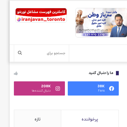
جستجو
برای
ما را دنبال کنید
208K
38K
Fans
دنبال کننده‌ها
پرخواننده
تازه