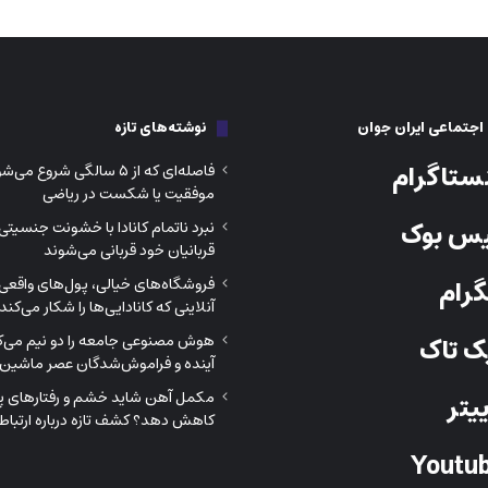
جتماعی ایران جوان
نوشته‌های تازه
ستاگرام
فاصله‌ای که از ۵ سالگی شروع م
موفقیت یا شکست در ریاضی
س بوک
نبرد ناتمام کانادا با خشونت جنسیتی
قربانیان خود قربانی می‌شوند
رام
فروشگاه‌های خیالی، پول‌های واقعی؛
آنلاینی که کانادایی‌ها را شکار می‌کند
هوش مصنوعی جامعه را دو نیم می‌کن
 تاک
آینده و فراموش‌شدگان عصر ماشین‌
مکمل آهن شاید خشم و رفتارهای پرخ
یتر
کاهش دهد؟ کشف تازه درباره ارتباط 