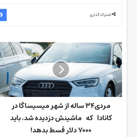
اشتراک گذاری
مردی۳۴ ساله از شهر میسیساگا در
کانادا که ماشینش دزدیده شد، باید
۷۰۰۰ دلار قسط بدهد!