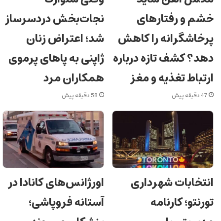
خشم و رفتارهای
نجات‌بخش دردسرساز
پرخاشگرانه را کاهش
شد؛ اعتراض زنان
دهد؟ کشف تازه درباره
ژاپنی به پاهای پرموی
ارتباط تغذیه و مغز
همکاران مرد
47 دقیقه پیش
58 دقیقه پیش
اورژانس‌های کانادا در
انتخابات شهرداری
آستانه فروپاشی؛
تورنتو؛ کارنامه