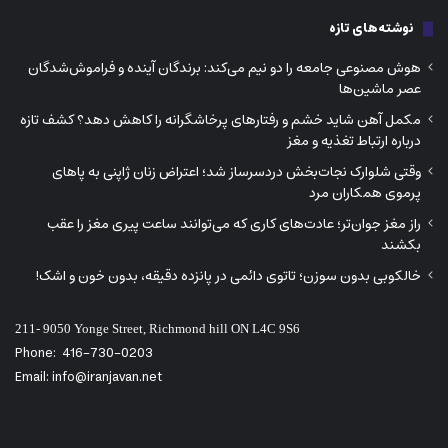
نوشته‌های تازه
هوش مصنوعی جامعه را دو نیم می‌کند: برندگان آینده و فراموش‌شدگان
عصر ماشین‌ها
مکمل آهن شاید خشم و رفتارهای پرخاشگرانه را کاهش دهد؟ کشف تازه
درباره ارتباط تغذیه و مغز
وقتی شلوارک نجات‌بخش دردسرساز شد؛ اعتراض زنان ژاپنی به پاهای
پرموی همکاران مرد
راز مغز جوان‌تر؛ عادت‌های کاری که می‌توانند ساعت پیری مغز را عقب
بکشند
خالکوبی بدون سوزن؛ تاتوی دائمی در پانزده دقیقه، بدون خون و اشک!
211- 9050 Yonge Street, Richmond hill ON L4C 9S6
Phone:
416-730-0203
Email: info@iranjavan.net