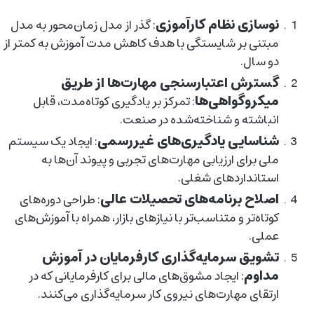
نوسازی نظام کارآموزی
: گذر از مدل زمان‌محور به مدل
مبتنی بر شایستگی با هدف کاهش مدت آموزش به کمتر از
دو سال.
گسترش اعتبارسنجی مهارت‌ها از طریق
میکروگواهی‌ها
: تمرکز بر یادگیری کوتاه‌مدت، قابل
انباشته و شناخته‌شده در صنعت.
شناسایی یادگیری‌های غیررسمی
: ایجاد یک سیستم
ملی برای ارزیابی مهارت‌های تجربی و پیوند آن‌ها به
استانداردهای شغلی.
اصلاح برنامه‌های تحصیلات عالی
: طراحی دوره‌های
کوتاه‌تر و متناسب‌تر با نیازهای بازار، همراه با آموزش‌های
عملی.
تشویق سرمایه‌گذاری کارفرمایان در آموزش
مداوم
: ایجاد مشوق‌های مالی برای کارفرمایانی که در
ارتقای مهارت‌های نیروی کار سرمایه‌گذاری می‌کنند.