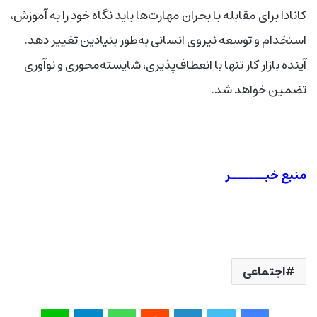
کانادا برای مقابله با بحران مهارت‌ها باید نگاه خود را به آموزش،
استخدام و توسعه نیروی انسانی به‌طور بنیادین تغییر دهد.
آینده بازار کار تنها با انعطاف‌پذیری، شایسته‌محوری و نوآوری
تضمین خواهد شد
.
منبع خبــــــر
اجتماعی
فیس بوک
توییتر
لینکدین
‫رددیت
واتس آپ
تلگرام
لاین