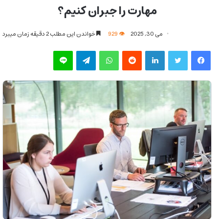
مهارت را جبران کنیم؟
می 30, 2025
929
خواندن این مطلب 2 دقیقه زمان میبرد
فیس بوک
توییتر
لینکدین
‫رددیت
واتس آپ
تلگرام
لاین