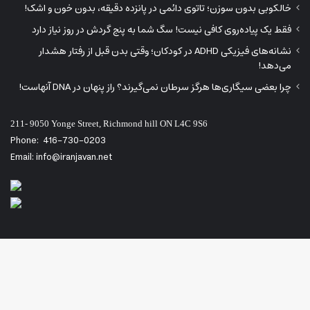
خالکوبی بدون سوزن؛ تاتوی دائمی در پانزده دقیقه، بدون خون و اشک!
فقط یک پیاده‌روی کافی نیست! سگ شما به پنج گردش در روز نیاز دارد
نشانه‌های فیزیکی ADHD در کودکان؛ وقتی بدن قبل از رفتار هشدار
می‌دهد!
چرا بعضی سیگاری‌ها هرگز سرطان نمی‌گیرند؟ راز پنهان در DNA آنهاست!
211- 9050 Yonge Street, Richmond hill ON L4C 9S6
Phone:
416-730-0203
Email: info@iranjavan.net