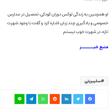
او همچنین به زندگی لوکس دوران کودکی، تحصیل در مدارس
خصوصی و یادگیری چند زبان اشاره کرد و گفت با وجود شهرت
تازه، در شهرت خوب نیستم
منبع خبــــــر
سلیبریتی
فیس بوک
توییتر
لینکدین
‫رددیت
واتس آپ
تلگرام
لاین