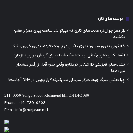
نوشته‌های تازه
راز مغز جوان‌تر؛ عادت‌های کاری که می‌توانند ساعت پیری مغز را عقب
بکشند
خالکوبی بدون سوزن؛ تاتوی دائمی در پانزده دقیقه، بدون خون و اشک!
فقط یک پیاده‌روی کافی نیست! سگ شما به پنج گردش در روز نیاز دارد
نشانه‌های فیزیکی ADHD در کودکان؛ وقتی بدن قبل از رفتار هشدار
می‌دهد!
چرا بعضی سیگاری‌ها هرگز سرطان نمی‌گیرند؟ راز پنهان در DNA آنهاست!
211- 9050 Yonge Street, Richmond hill ON L4C 9S6
Phone:
416-730-0203
Email: info@iranjavan.net