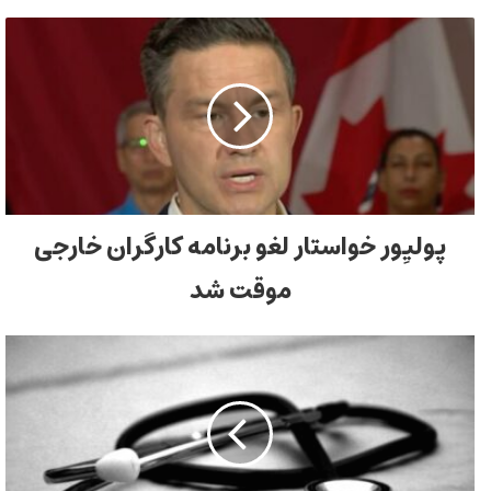
پولیِور خواستار لغو برنامه کارگران خارجی
موقت شد