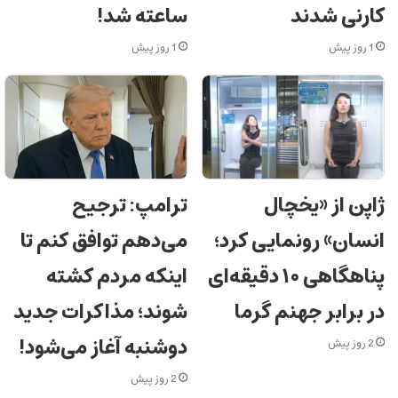
کارنی شدند
ساعته شد!
1 روز پیش
1 روز پیش
ژاپن از «یخچال
ترامپ: ترجیح
انسان» رونمایی کرد؛
می‌دهم توافق کنم تا
پناهگاهی ۱۰ دقیقه‌ای
اینکه مردم کشته
در برابر جهنم گرما
شوند؛ مذاکرات جدید
دوشنبه آغاز می‌شود!
2 روز پیش
2 روز پیش