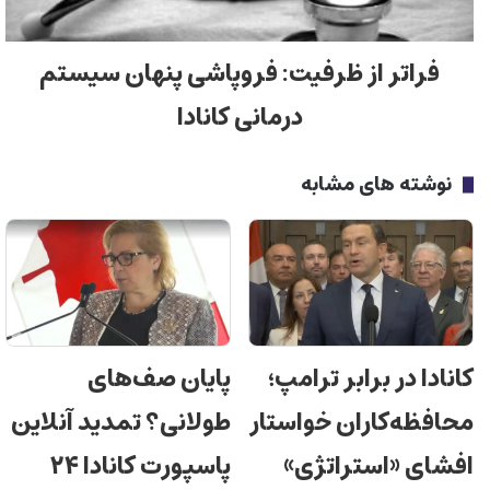
فراتر از ظرفیت: فروپاشی پنهان سیستم
درمانی کانادا
نوشته های مشابه
کانادا در برابر ترامپ؛
پایان صف‌های
محافظه‌کاران خواستار
طولانی؟ تمدید آنلاین
افشای «استراتژی»
پاسپورت کانادا ۲۴