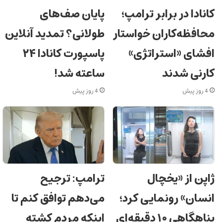
کانادا در برابر ترامپ؛
پایان صف‌های
محافظه‌کاران خواستار
طولانی؟ تمدید آنلاین
افشای «استراتژی»
پاسپورت کانادا ۲۴
کارنی شدند
ساعته شد!
4 روز پیش
4 روز پیش
ژاپن از «یخچال
ترامپ: ترجیح
انسان» رونمایی کرد؛
می‌دهم توافق کنم تا
پناهگاهی ۱۰ دقیقه‌ای
اینکه مردم کشته