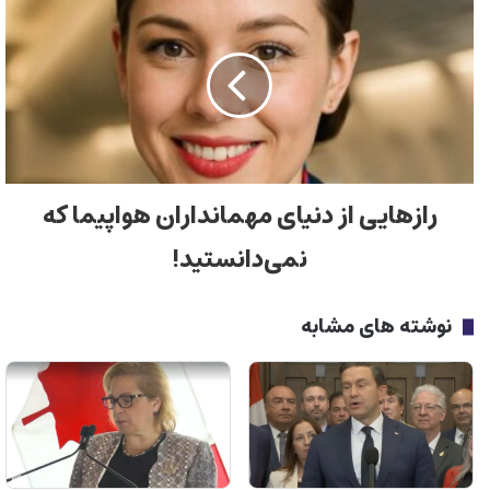
رازهایی از دنیای مهمانداران هواپیما که
نمی‌دانستید!
نوشته های مشابه