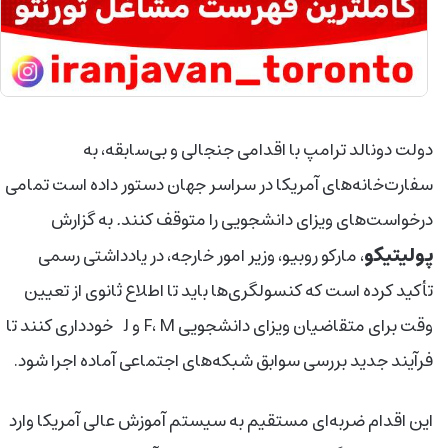
دولت دونالد ترامپ با اقدامی جنجالی و بی‌سابقه، به
سفارت‌خانه‌های آمریکا در سراسر جهان دستور داده است تمامی
درخواست‌های ویزای دانشجویی را متوقف کنند
.
به گزارش
پولیتیکو
، مارکو روبیو، وزیر امور خارجه، در یادداشتی رسمی
تأکید کرده است که کنسولگری‌ها باید تا اطلاع ثانوی از تعیین
وقت برای متقاضیان ویزای دانشجویی F، M و J خودداری کنند تا
فرآیند جدید بررسی سوابق شبکه‌های اجتماعی آماده اجرا شود.
این اقدام ضربه‌ای مستقیم به سیستم آموزش عالی آمریکا وارد