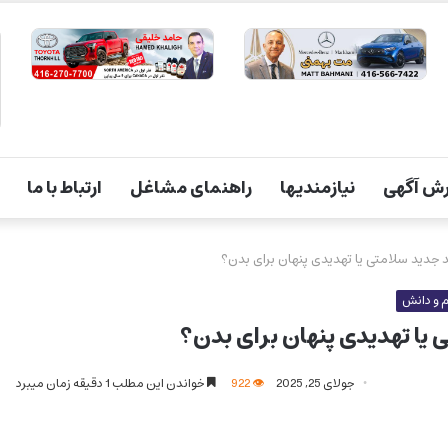
ش آگهی
نیازمندیها
راهنمای مشاغل
ارتباط با ما
 جدید سلامتی یا تهدیدی پنهان برای بدن؟
 و دانش
 یا تهدیدی پنهان برای بدن؟
جولای 25, 2025
922
خواندن این مطلب 1 دقیقه زمان میبرد