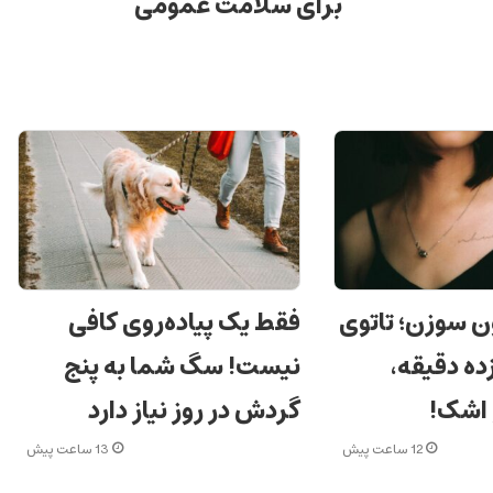
برای سلامت عمومی
ن سوزن؛ تاتوی
فقط یک پیاده‌روی کافی
ده دقیقه،
نیست! سگ شما به پنج
 اشک!
گردش در روز نیاز دارد
12 ساعت پیش
13 ساعت پیش