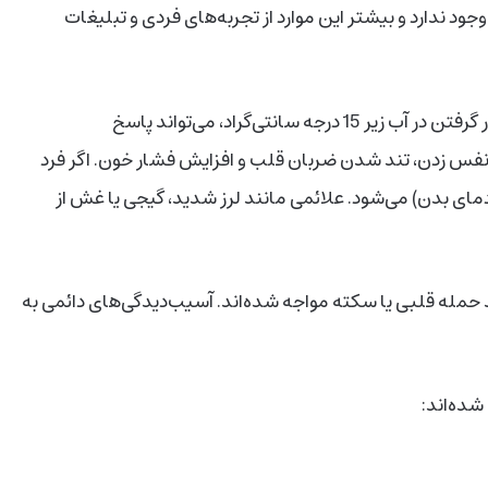
ود ندارد و بیشتر این موارد از تجربه‌های فردی و تبلیغات
نکته مهم‌تر، خطراتی است که با حمام یخ همراه‌ هستند. قرار گرفتن در آب زیر 15 درجه سانتی‌گراد، می‌تواند پاسخ
نفس زدن، تند شدن ضربان قلب و افزایش فشار خون. اگر فرد
ای بدن) می‌شود. علائمی مانند لرز شدید، گیجی یا غش از
 حمله قلبی یا سکته مواجه شده‌اند. آسیب‌دیدگی‌های دائمی به
شده‌اند: