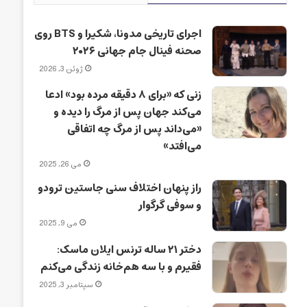
اجرای تاریخی مدونا، شکیرا و BTS روی
صحنه فینال جام جهانی ۲۰۲۶
ژوئن 3, 2026
زنی که «برای ۸ دقیقه مرده بود» ادعا
می‌کند جهان پس از مرگ را دیده و
«می‌داند پس از مرگ چه اتفاقی
می‌افتد»
می 26, 2025
راز پنهان اختلاف سنی جاستین ترودو
و سوفی گرگوار
می 9, 2025
دختر ۲۱ ساله ترنس ایلان ماسک:
فقیرم و با سه هم‌خانه زندگی می‌کنم
سپتامبر 3, 2025