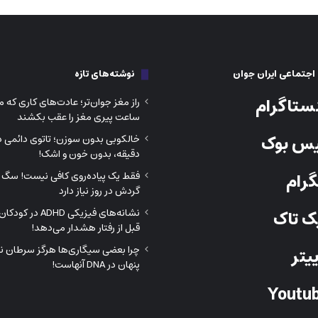
جتماعی ایران جوان
نوشته‌های تازه
ستاگرام
راز مغز جوان‌تر؛ عادت‌های کاری که می
ساعت پیری مغز را عقب بکشند
س بوک
خالکوبی بدون سوزن؛ تاتوی دائمی در
دقیقه، بدون خون و اشک!
رام
فقط یک پیاده‌روی کافی نیست! سگ ش
گردش در روز نیاز دارد
نشانه‌های فیزیکی DHD
 تاک
قبل از رفتار هشدار می‌دهد!
چرا بعضی سیگاری‌ها هرگز سرطان نمی
یتر
پنهان در DNA آنهاست!