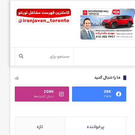
جستجو
برای
ما را دنبال کنید
208K
38K
Fans
دنبال کننده‌ها
پرخواننده
تازه