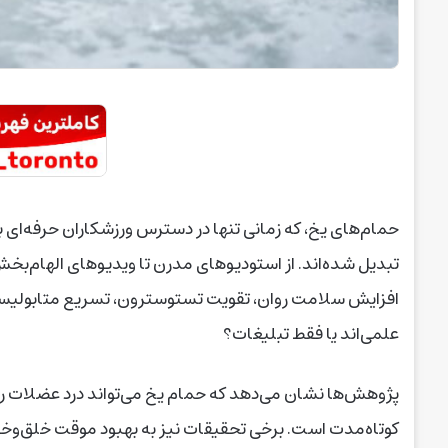
حمام‌های یخ، که زمانی تنها در دسترس ورزشکاران حرفه‌ای 
تبدیل شده‌اند. از استودیوهای مدرن تا ویدیوهای الهام‌بخ
افزایش سلامت روان، تقویت تستوسترون، تسریع متابولیسم و
علمی‌اند یا فقط تبلیغات؟
پژوهش‌ها نشان می‌دهد که حمام یخ می‌تواند درد عضلات را
کوتاه‌مدت است. برخی تحقیقات نیز به بهبود موقت خلق‌وخو در