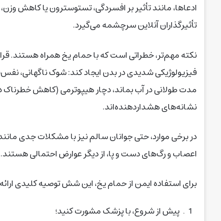
ادعاها، مانند تأثیر بر افسردگی، تستوسترون یا کاهش وزن، وج
تأثیرگذاران آنلاین سرچشمه می‌گیرد.
فیزیولوژیکی شدیدی در بدن ایجاد کند: شوک ناگهانی، نفس‌
مدت طولانی در آب بماند، دچار هیپوترمی (کاهش خطرناک دم
نشانه‌های هشداردهنده‌اند.
در برخی موارد، حتی جوانان سالم نیز با مشکلات جدی مانند
اعصاب و رگ‌های دست و پا، از دیگر عوارض احتمالی هستند.
برای استفاده ایمن از حمام یخ، این شش توصیه کلیدی ارائه 
پیش از شروع، با پزشک مشورت کنید؛