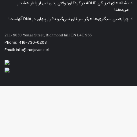
نشانه‌های فیزیکی ADHD در کودکان؛ وقتی بدن قبل از رفتار هشدار
می‌دهد!
چرا بعضی سیگاری‌ها هرگز سرطان نمی‌گیرند؟ راز پنهان در DNA آنهاست!
211- 9050 Yonge Street, Richmond hill ON L4C 9S6
Phone:
416-730-0203
Email: info@iranjavan.net