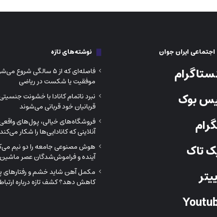
جتماعی ایران جوان
نوشته‌های تازه
ستاگرام
فاصله‌ای که از ۵ سالگی شروع م
موفقیت یا شکست در ریاضی
س بوک
نبرد ناتمام کانادا با خشونت جنسیتی
قربانیان خود قربانی می‌شوند
رام
فروشگاه‌های خیالی، پول‌های واقعی؛
آنلاینی که کانادایی‌ها را شکار می‌کند
هوش مصنوعی جامعه را دو نیم می‌کن
 تاک
آینده و فراموش‌شدگان عصر ماشین‌
مکمل آهن شاید خشم و رفتارهای پرخ
یتر
کاهش دهد؟ کشف تازه درباره ارتباط 