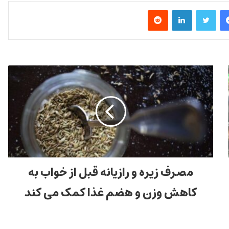
فیس بوک
توییتر
لینکدین
‫رددیت
مصرف زیره و رازیانه قبل از خواب به
کاهش وزن و هضم غذا کمک می کند