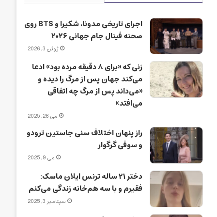
اجرای تاریخی مدونا، شکیرا و BTS روی
صحنه فینال جام جهانی ۲۰۲۶
ژوئن 3, 2026
زنی که «برای ۸ دقیقه مرده بود» ادعا
می‌کند جهان پس از مرگ را دیده و
«می‌داند پس از مرگ چه اتفاقی
می‌افتد»
می 26, 2025
راز پنهان اختلاف سنی جاستین ترودو
و سوفی گرگوار
می 9, 2025
دختر ۲۱ ساله ترنس ایلان ماسک:
فقیرم و با سه هم‌خانه زندگی می‌کنم
سپتامبر 3, 2025