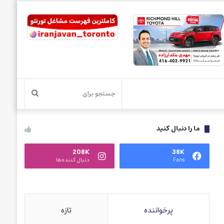
جستجو
برای
ما را دنبال کنید
208K
38K
Fans
دنبال کننده‌ها
پرخواننده
تازه