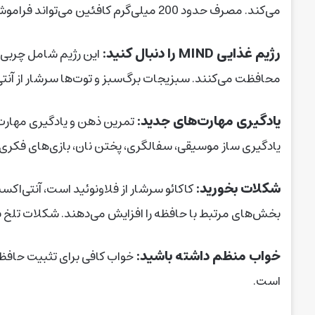
می‌کند. مصرف حدود 200 میلی‌گرم کافئین می‌تواند فراموشی را تا 30 درصد کاهش دهد.
رژیم غذایی MIND را دنبال کنید:
این رژیم شامل چربی‌ه
محافظت می‌کنند. سبزیجات برگ‌سبز و توت‌ها سرشار از آنت
یادگیری مهارت‌های جدید:
تمرین ذهن و یادگیری مهارت
یادگیری ساز موسیقی، سفالگری، پختن نان، بازی‌های فکری 
شکلات بخورید:
کاکائو سرشار از فلاونوئید است، آنتی‌اکس
بخش‌های مرتبط با حافظه را افزایش می‌دهند. شکلات تلخ با بیش از 70 درصد کاکائو اثر
خواب منظم داشته باشید:
خواب کافی برای تثبیت حافظ
است.