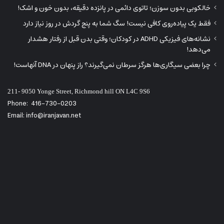
خالکوبی بدون سوزن؛ تاتوی دائمی در پانزده دقیقه، بدون خون و اشک!
فقط یک پیاده‌روی کافی نیست! سگ شما به پنج گردش در روز نیاز دارد
نشانه‌های فیزیکی ADHD در کودکان؛ وقتی بدن قبل از رفتار هشدار
می‌دهد!
چرا بعضی سیگاری‌ها هرگز سرطان نمی‌گیرند؟ راز پنهان در DNA آنهاست!
211- 9050 Yonge Street, Richmond hill ON L4C 9S6
Phone:
416-730-0203
Email: info@iranjavan.net