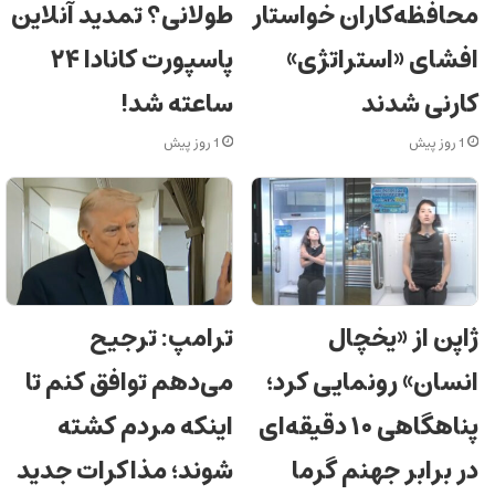
محافظه‌کاران خواستار
طولانی؟ تمدید آنلاین
افشای «استراتژی»
پاسپورت کانادا ۲۴
کارنی شدند
ساعته شد!
1 روز پیش
1 روز پیش
ژاپن از «یخچال
ترامپ: ترجیح
انسان» رونمایی کرد؛
می‌دهم توافق کنم تا
پناهگاهی ۱۰ دقیقه‌ای
اینکه مردم کشته
در برابر جهنم گرما
شوند؛ مذاکرات جدید