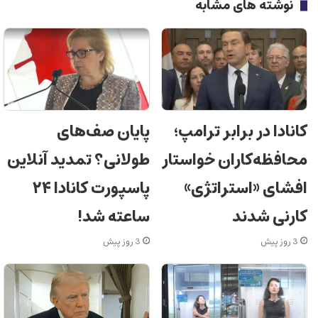
نوشته های مشابه
کانادا در برابر ترامپ؛
پایان صف‌های
محافظه‌کاران خواستار
طولانی؟ تمدید آنلاین
افشای «استراتژی»
پاسپورت کانادا ۲۴
کارنی شدند
ساعته شد!
3 روز پیش
3 روز پیش