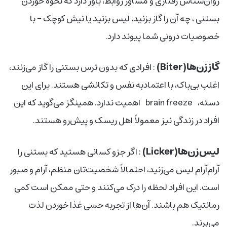
روان‌شناس رفتاری و مشاور روابط، باور دارد که نحوه خوردن
بستنی ، چه آن را گاز بزنید، لیس بزنید یا نیش کوچک – با
خصوصیات درونی شما پیوند دارد.
گاززن‌ها(Biter)
: افرادی که بدون ترس بستنی را گاز می‌زنند،
اغلب بی‌باک، با اعتمادبه نفس و تکانشی هستند. برای این
دسته، brain freeze اهمیت ندارد. همینگز می‌گوید که این
افراد در زندگی نیز معمولاً اهل ریسک و پیش‌‌رو هستند.
لیس‌زن‌ها(Licker)
: اگر جزو کسانی هستید که بستنی را
آرام‌آرام لیس می‌زنید، احتمالاً شخصیت‌تان منظم، آرام و صبور
است. این افراد لحظه را درک می‌کنند و حتی ممکن است کمی
رمانتیک هم باشند. آن‌ها از تجربه حسی غذا خوردن لذت
می‌برند.