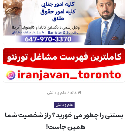
خانه
/
علم و دانش
علم و دانش
بستنی را چطور می خورید؟ راز شخصیت شما
همین جاست!