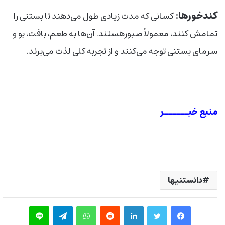
کندخورها:
کسانی که مدت زیادی طول می‌دهند تا بستنی را
تمامش کنند، معمولاً صبورهستند. آن‌ها به طعم، بافت، بو و
سرمای بستنی توجه می‌کنند و از تجربه کلی لذت می‌برند.
منبع خبــــــر
دانستنیها
فیس بوک
توییتر
لینکدین
‫رددیت
واتس آپ
تلگرام
لاین