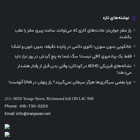
نوشته‌های تازه
راز مغز جوان‌تر؛ عادت‌های کاری که می‌توانند ساعت پیری مغز را عقب
بکشند
خالکوبی بدون سوزن؛ تاتوی دائمی در پانزده دقیقه، بدون خون و اشک!
فقط یک پیاده‌روی کافی نیست! سگ شما به پنج گردش در روز نیاز دارد
نشانه‌های فیزیکی ADHD در کودکان؛ وقتی بدن قبل از رفتار هشدار
می‌دهد!
چرا بعضی سیگاری‌ها هرگز سرطان نمی‌گیرند؟ راز پنهان در DNA آنهاست!
211- 9050 Yonge Street, Richmond hill ON L4C 9S6
Phone:
416-730-0203
Email: info@iranjavan.net