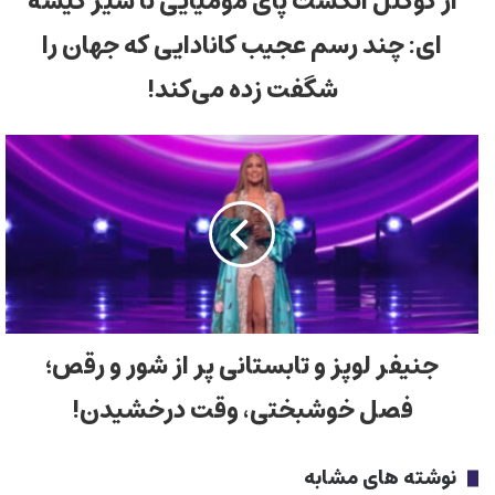
از کوکتل انگشت پای مومیایی تا شیر کیسه
ای: چند رسم عجیب کانادایی که جهان را
شگفت زده می‌کند!
جنیفر لوپز و تابستانی پر از شور و رقص؛
فصل خوشبختی، وقت درخشیدن!
نوشته های مشابه