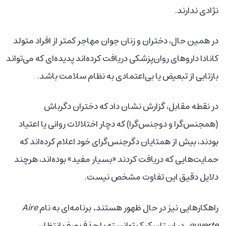
نژادی ندارند.
در همین حال، دختران و زنان جوان مهاجر کمتر از افراد متولد
کانادا داروهای روان‌پزشکی دریافت کرده‌اند پدیده‌ای که می‌تواند
بازتابی از تبعیض یا بی‌اعتمادی به نظام سلامت باشد.
در نقطه مقابل، گزارش نشان داد که دختران دگرباش
(همجنس‌گرا و دوجنس‌گرا) که دچار اختلالات روانی یا اعتیاد
بودند، بیش از همتایان دگرجنس‌گرای
خود اعلام کرده‌اند که
حمایت‌هایی که دریافت کردند «بسیار مفید» بوده‌اند، هرچند
دلایل دقیق این تفاوت مشخص نیست.
.
راهکارهایی نیز در حال ظهور هستند
برنامه‌ای به نام
Aire
ouverte
در استان کبک توانسته با حذف صف انتظار،