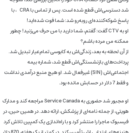
شد دسترسی‌اش قطع شده است. پس از تماس با CRA ، با
پاسخ شوکه‌کننده‌ای روبه‌رو شد: شما فوت شده‌اید!
او به CTV گفت: گفتم، شما دارید با من حرف می‌زنید! چطور
ممکنه من مرده باشم؟
از آن لحظه به بعد، زندگی‌اش به کابوسی تمام‌عیار تبدیل شد.
پرداخت‌های بازنشستگی‌اش قطع شد، شماره بیمه
اجتماعی‌اش (SIN) غیرفعال شد. او هیچ منبع درآمدی نداشت
و فقط 7 دلار در حسابش مانده بود.
او مجبور شد حضوری به Service Canada مراجعه کند و مدارک
هویتی، از جمله نامه‌ای از پزشکش، ارائه دهد. در همین حین، در
فیسبوک ماجرا را منتشر کرد و با راه‌اندازی یک کمپین تلاش کرد
هزینه‌های ابتدایی اش تأمین کند. در کمتر از یک هفته، 870 دلار