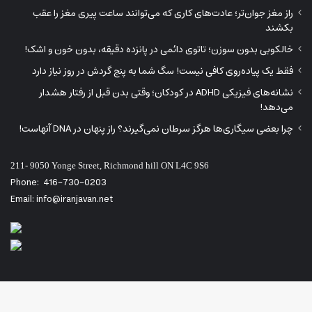
راز مغز جوان‌تر؛ عادت‌های کاری که می‌توانند ساعت پیری مغز را عقب
بکشند
خالکوبی بدون سوزن؛ تاتوی دائمی در پانزده دقیقه، بدون خون و اشک!
فقط یک پیاده‌روی کافی نیست! سگ شما به پنج گردش در روز نیاز دارد
نشانه‌های فیزیکی ADHD در کودکان؛ وقتی بدن قبل از رفتار هشدار
می‌دهد!
چرا بعضی سیگاری‌ها هرگز سرطان نمی‌گیرند؟ راز پنهان در DNA آنهاست!
211- 9050 Yonge Street, Richmond hill ON L4C 9S6
Phone:
416-730-0203
Email: info@iranjavan.net