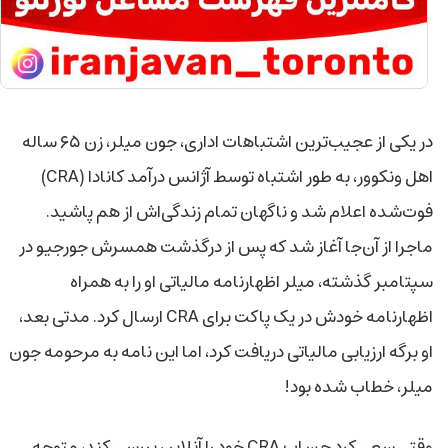
در یکی از عجیب‌ترین اشتباهات اداری، جون میلر، زن ۶۵ ساله
اهل ونکوور، به طور اشتباه توسط آژانس درآمد کانادا (CRA)
فوت‌شده اعلام شد و ناگهان تمام زندگی‌اش از هم پاشید.
ماجرا از آن‌جا آغاز شد که پس از درگذشت همسرش جورجیو در
سپتامبر گذشته، میلر اظهارنامه مالیاتی او را به همراه
اظهارنامه خودش در یک پاکت برای CRA ارسال کرد. مدتی بعد،
او برگه ارزیابی مالیاتی دریافت کرد، اما این نامه به مرحومه جون
میلر، خطاب شده بود!
وقتی سعی کرد حساب CRA خود را آنلاین بررسی کند، متوجه