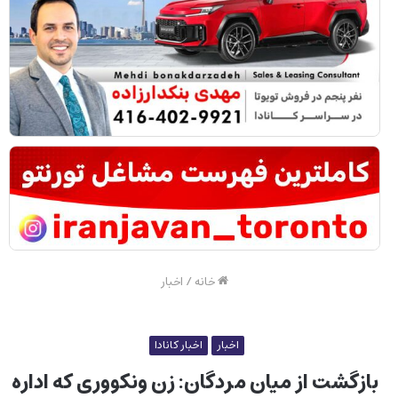
خانه
/
اخبار
اخبار
اخبار کانادا
بازگشت از میان مردگان: زن ونکووری که اداره