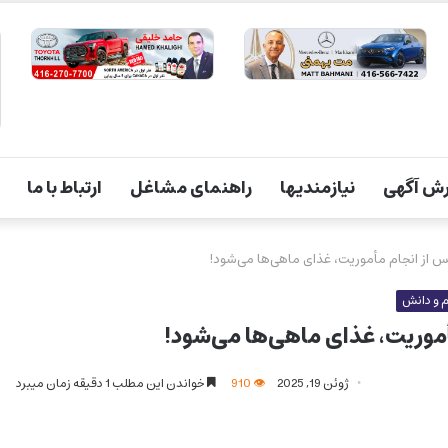
ش آگهی
نیازمندیها
راهنمای مشاغل
ارتباط با ما
پس از انجام مأموریت، غذای ماهی‌ها می‌شود!
 و دانش
أموریت، غذای ماهی‌ها می‌شود!
ژوئن 19, 2025
910
خواندن این مطلب 1 دقیقه زمان میبرد