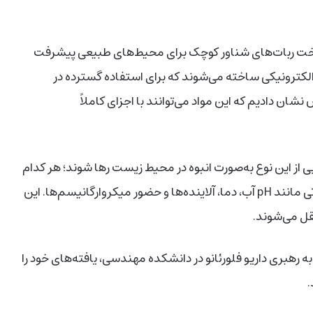
ی EPFL، می‌گوید: هرچند ساخت ربات‌های شناور کوچک برای محیط‌های طبیعی پیشرفت
 الکترونیکی ساخته می‌شوند که برای استفاده گسترده در
 دادیم که این مواد می‌توانند با اجزای کاملاً
 آن ربات‌هایی از این نوع به‌صورت انبوه در محیط زیست رها شوند؛ هر کدام
مجهز به حسگرهای زیست‌تجزیه‌پذیر برای جمع‌آوری اطلاعاتی مانند pH آب، دما، آلاینده‌ها و حضور میکروارگانیسم‌ها. این
تقل می‌شوند.
رهبری داریو فلورئانو در دانشکده مهندسی، یافته‌های خود را