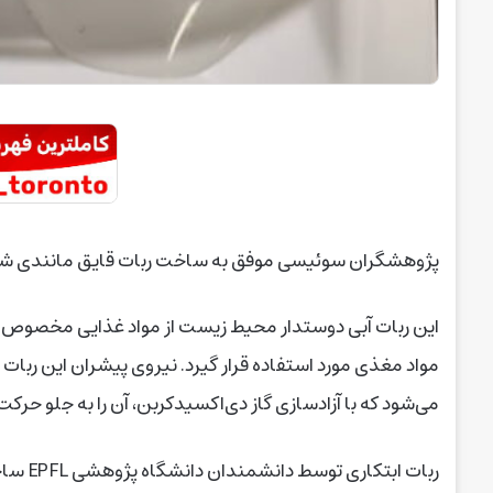
پژوهشگران سوئیسی موفق به ساخت ربات قایق مانندی شده‌ا
این ربات آبی دوستدار محیط‌ زیست از مواد غذایی مخصوص
مواد مغذی مورد استفاده قرار گیرد. نیروی پیشران این رب
می‌شود که با آزادسازی گاز دی‌اکسیدکربن، آن را به جلو حرکت
ربات اب