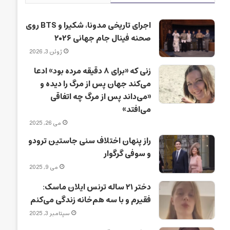
اجرای تاریخی مدونا، شکیرا و BTS روی
صحنه فینال جام جهانی ۲۰۲۶
ژوئن 3, 2026
زنی که «برای ۸ دقیقه مرده بود» ادعا
می‌کند جهان پس از مرگ را دیده و
«می‌داند پس از مرگ چه اتفاقی
می‌افتد»
می 26, 2025
راز پنهان اختلاف سنی جاستین ترودو
و سوفی گرگوار
می 9, 2025
دختر ۲۱ ساله ترنس ایلان ماسک:
فقیرم و با سه هم‌خانه زندگی می‌کنم
سپتامبر 3, 2025