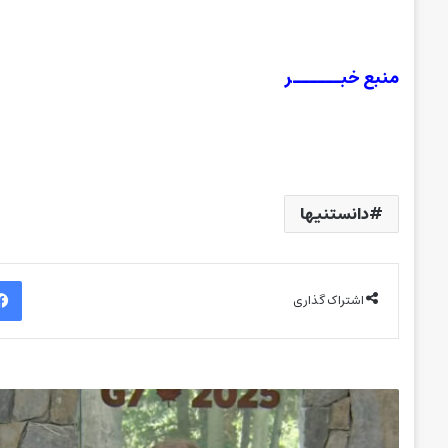
منبع خبــــــر
دانستنیها
اشتراک گذاری