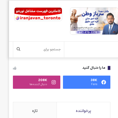
جستجو
برای
ما را دنبال کنید
208K
38K
Fans
دنبال کننده‌ها
پرخواننده
تازه