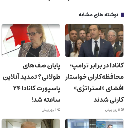
نوشته های مشابه
کانادا در برابر ترامپ؛
پایان صف‌های
محافظه‌کاران خواستار
طولانی؟ تمدید آنلاین
افشای «استراتژی»
پاسپورت کانادا ۲۴
کارنی شدند
ساعته شد!
5 روز پیش
5 روز پیش