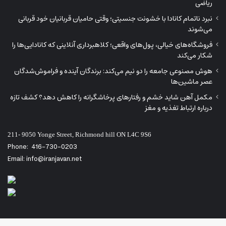
ریاضی
نبرد ناتمام کانادا با خشونت جنسیتی؛ وقتی حامیان قربانیان خود قربانی
می‌شوند
فروشگاه‌های خیالی، پول‌های واقعی؛ کلاهبرداری آنلاینی که کانادایی‌ها را
شکار می‌کند
هوش مصنوعی جامعه را دو نیم می‌کند: برندگان آینده و فراموش‌شدگان
عصر ماشین‌ها
مکمل آهن شاید خشم و رفتارهای پرخاشگرانه را کاهش دهد؟ کشف تازه
درباره ارتباط تغذیه و مغز
211- 9050 Yonge Street, Richmond hill ON L4C 9S6
Phone:
416-730-0203
Email: info@iranjavan.net