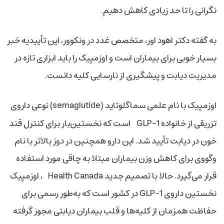
نگرانی را تا حد زیادی کاهش دهیم.
به گفته دکتر اهود اور، متخصص غدد در ونکوور، این تأییدیه خبر
بسیار خوبی برای بیماران است و اوزمپیک را باید ابزاری تازه در
مدیریت دیابت و پیشگیری از نارسایی کلیه دانست.
اوزمپیک با نام علمی سماگلوتاید (semaglutide) نوعی داروی
تزریقی از خانواده GLP-1
است که نخستین‌بار برای کنترل قند
خون در دیابت تأیید شد. این دارو همچنین در دوز بالاتر با نام
وگووی
برای کاهش وزن بیماران مبتلا به چاقی مورد استفاده
قرار می‌گیرد. حالا با تصمیم جدید Health Canada ، اوزمپیک
نخستین داروی GLP-1 در کشور است که به‌طور رسمی برای
حفاظت همزمان از کلیه‌ها و قلب
بیماران دیابتی مجوز گرفته