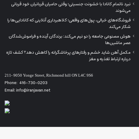
نبرد ناتمام کانادا با خشونت جنسیتی؛ وقتی حامیان قربانیان خود قربانی
می‌شوند
فروشگاه‌های خیالی، پول‌های واقعی؛ کلاهبرداری آنلاینی که کانادایی‌ها را
شکار می‌کند
هوش مصنوعی جامعه را دو نیم می‌کند: برندگان آینده و فراموش‌شدگان
عصر ماشین‌ها
مکمل آهن شاید خشم و رفتارهای پرخاشگرانه را کاهش دهد؟ کشف تازه
درباره ارتباط تغذیه و مغز
211- 9050 Yonge Street, Richmond hill ON L4C 9S6
Phone:
416-730-0203
Email: info@iranjavan.net