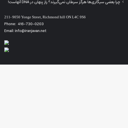
چرا بعضی سیگاری‌ها هرگز سرطان نمی‌گیرند؟ راز پنهان در DNA آنهاست!
211- 9050 Yonge Street, Richmond hill ON L4C 9S6
Phone:
416-730-0203
Email: info@iranjavan.net