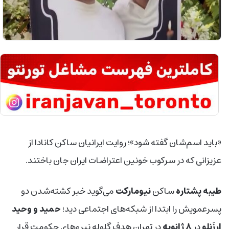
«باید اسم‌شان گفته شود»؛ روایت ایرانیان ساکن کانادا از
عزیزانی که در سرکوب خونین اعتراضات ایران جان باختند.
طیبه پشتاره
ساکن
نیومارکت
می‌گوید خبر کشته‌شدن دو
پسرعمویش را ابتدا از شبکه‌های اجتماعی دید؛
حمید و وحید
ارزَنلو
در
۸
ژانویه
در تهران هدف گلوله نیروهای حکومت قرار