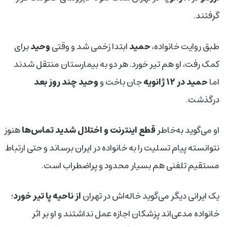
گرفتند.
طبق روایت خانواده،
حمید
ابتدا زخمی شد و وقتی
وحید
برای
کمک رفت، او هم تیر خورد. هر دو به بیمارستان منتقل شدند
اما
حمید در
۱۲
ژانویه
جان باخت و
وحید چند روز بعد
درگذشت.
او می‌گوید به‌خاطر
قطع اینترنت و اختلال شدید تماس‌ها
هنوز
نتوانسته پیام تسلیت را به خانواده در ایران برساند و حتی ارتباط
مستقیم تلفنی هم بسیار محدود و پراضطراب است.
یک ایرانی دیگر می‌گوید خاله‌اش در تهران
از ناحیه پا تیر خورد
؛
خانواده مدعی‌اند پزشکان اجازه عمل نداشتند و او بر اثر