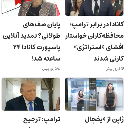
کانادا در برابر ترامپ؛
پایان صف‌های
محافظه‌کاران خواستار
طولانی؟ تمدید آنلاین
افشای «استراتژی»
پاسپورت کانادا ۲۴
کارنی شدند
ساعته شد!
2 روز پیش
2 روز پیش
ژاپن از «یخچال
ترامپ: ترجیح