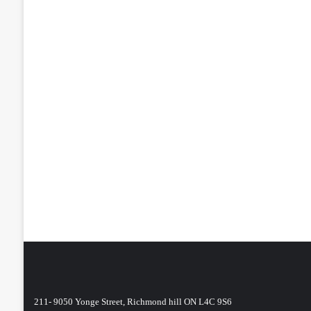
211- 9050 Yonge Street, Richmond hill ON L4C 9S6