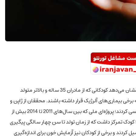
مطالعه جدیدی که روی نزدیک به 35 هزار کودک انجام شده نشان می‌دهد کودکانی که از مادران 35 ساله و بالاتر متولد
برخی بیماری‌های آلرژیک قرار داشته باشند. محققان از ژاپن و
آمریکا داده‌های مطالعه «محیط زیست و کودکان ژاپن» را بررسی کردند؛ پروژه‌ای ملی که بین سال‌های 2011 تا 2014 بیش از
100 هزار بارداری را دنبال کرد. این مطالعه روی 34 هزار و 942 کودک تمرکز داشت که از زمان تولد تا سن چهار سالگی پیگیری
کردند و برخی از کودکان نیز آزمایش خون برای اندازه‌گیری