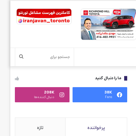
جستجو
برای
ما را دنبال کنید
208K
38K
Fans
دنبال کننده‌ها
پرخواننده
تازه