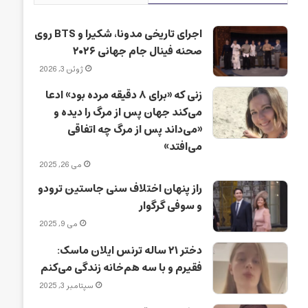
اجرای تاریخی مدونا، شکیرا و BTS روی
صحنه فینال جام جهانی ۲۰۲۶
ژوئن 3, 2026
زنی که «برای ۸ دقیقه مرده بود» ادعا
می‌کند جهان پس از مرگ را دیده و
«می‌داند پس از مرگ چه اتفاقی
می‌افتد»
می 26, 2025
راز پنهان اختلاف سنی جاستین ترودو
و سوفی گرگوار
می 9, 2025
دختر ۲۱ ساله ترنس ایلان ماسک:
فقیرم و با سه هم‌خانه زندگی می‌کنم
سپتامبر 3, 2025