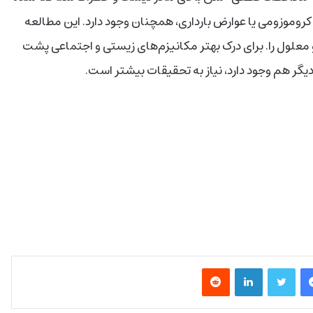
کروموزومی یا عوارض بارداری، همچنان وجود دارد. این مطالعه
 معلول را. برای درک بهتر مکانیزم‌های زیستی و اجتماعی پشت
یگر هم وجود دارد، نیاز به تحقیقات بیشتر است.
فیس بوک
توییتر
لینکدین
‫رددیت