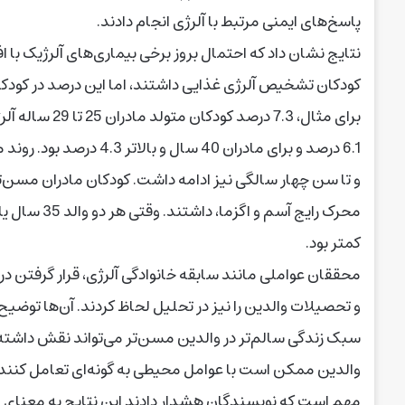
پاسخ‌های ایمنی مرتبط با آلرژی انجام دادند.
کودکان تشخیص آلرژی غذایی داشتند، اما این درصد در کودکان 
6.1 درصد و برای مادران 0
و تا سن چهار سالگی نیز ادامه داشت. کودکان مادران مسن
محرک رایج آس
کمتر بود.
محققان عواملی مانند سابقه خانوادگی آلرژی، قرار گرفتن در
و تحصیلات والدین را نیز در تحلیل لحاظ کردند. آن‌ها توضیح
سبک زندگی سالم‌تر در والدین مسن‌تر می‌تواند نقش داشته 
والدین ممکن است با عوامل محیطی به گونه‌ای تعامل کنند 
مهم است که نویسندگان هشدار دادند این نتایج به معنا