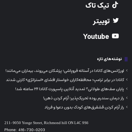
تیک تاک
توییتر
Youtube
نوشته‌های تازه
اورژانس‌های کانادا در آستانه فروپاشی؛ پزشکان می‌روند، بیماران می‌مانند!
کانادا در برابر ترامپ؛ محافظه‌کاران خواستار افشای «استراتژی» کارنی شدند
پایان صف‌های طولانی؟ تمدید آنلاین پاسپورت کانادا ۲۴ ساعته شد!
راز درمان سندرم روده تحریک‌پذیر؛ آرام کردن ذهن!
راز آرام کردن قشقرق‌های کودک بدون دعوا و فریاد
211- 9050 Yonge Street, Richmond hill ON L4C 9S6
Phone:
416-730-0203