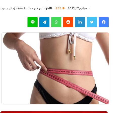
جولای 17, 2025
933
خواندن این مطلب 1 دقیقه زمان میبرد
فیس بوک
توییتر
لینکدین
‫رددیت
واتس آپ
تلگرام
لاین