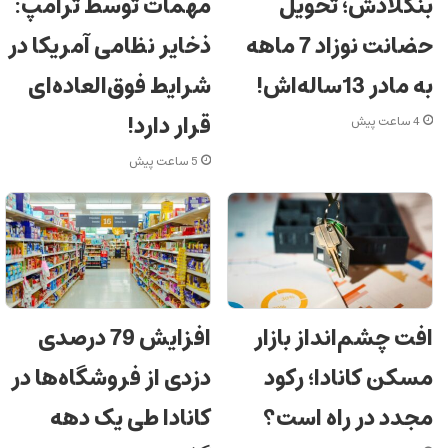
بنگلادش؛ تحویل
مهمات توسط ترامپ:
حضانت نوزاد 7 ماهه
ذخایر نظامی آمریکا در
به مادر 13ساله‌اش!
شرایط فوق‌العاده‌ای
قرار دارد!
4 ساعت پیش
5 ساعت پیش
افت چشم‌انداز بازار
افزایش 79 درصدی
مسکن کانادا؛ رکود
دزدی از فروشگاه‌ها در
مجدد در راه است؟
کانادا طی یک دهه