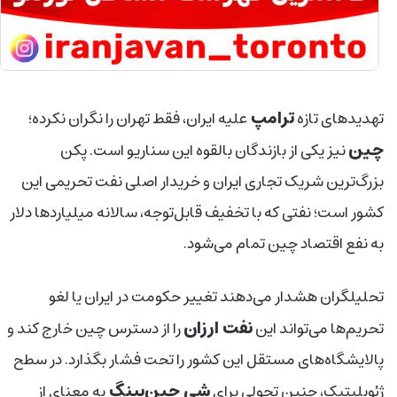
ترامپ
تهدیدهای تازه
علیه ایران، فقط تهران را نگران نکرده؛
چین
نیز یکی از بازندگان بالقوه این سناریو است. پکن
بزرگ‌ترین شریک تجاری ایران و خریدار اصلی نفت تحریمی این
کشور است؛ نفتی که با تخفیف قابل‌توجه، سالانه میلیاردها دلار
به نفع اقتصاد چین تمام می‌شود
.
تحلیلگران هشدار می‌دهند تغییر حکومت در ایران یا لغو
نفت ارزان
تحریم‌ها می‌تواند این
را از دسترس چین خارج کند و
پالایشگاه‌های مستقل این کشور را تحت فشار بگذارد. در سطح
شی جین‌پینگ
ژئوپلیتیک، چنین تحولی برای
به معنای از