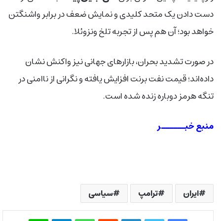
دست دادن یک متحد کلیدی و نمایش ضعف در برابر واشنگتن
خواهد بود؛ آن هم پس از تجربه تلخ ونزوئلا
.
در صورت تشدید بحران، بازارهای جهانی نیز واکنش نشان
داده‌اند؛ قیمت نفت برنت افزایش یافته و نگرانی از ناامنی در
تنگه هرمز دوباره زنده شده است
.
منبع خبــــــر
ایران
ترامپ
سیاسی
فیس بوک
توییتر
لینکدین
‫رددیت
واتس آپ
تلگرام
لاین