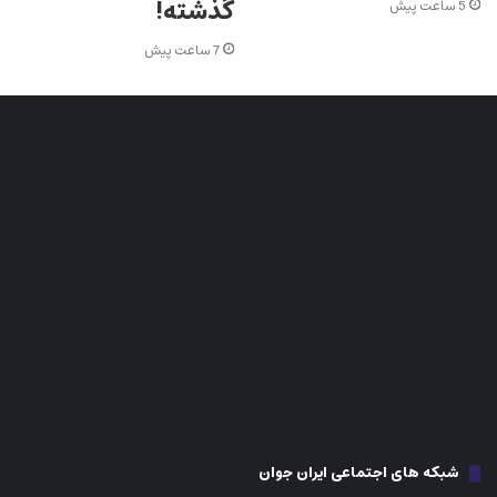
گذشته!
5 ساعت پیش
7 ساعت پیش
شبکه های اجتماعی ایران جوان
اینستاگرام
فیس بوک
تلگرام
تیک تاک