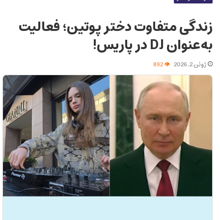
زندگی متفاوت دختر پوتین؛ فعالیت
به‌عنوان DJ در پاریس!
ژوئن 2, 2026
892