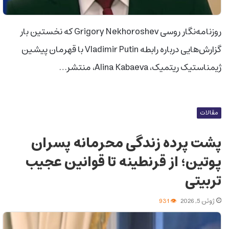
روزنامه‌نگار روسی Grigory Nekhoroshev که نخستین بار
گزارش‌هایی درباره رابطه Vladimir Putin با قهرمان پیشین
ژیمناستیک ریتمیک، Alina Kabaeva، منتشر…
مقالات
پشت پرده زندگی محرمانه پسران
پوتین؛ از قرنطینه تا قوانین عجیب
تربیتی
ژوئن 5, 2026
931