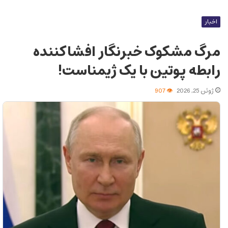
اخبار
مرگ مشکوک خبرنگار افشاکننده
رابطه پوتین با یک ژیمناست!
ژوئن 25, 2026
907