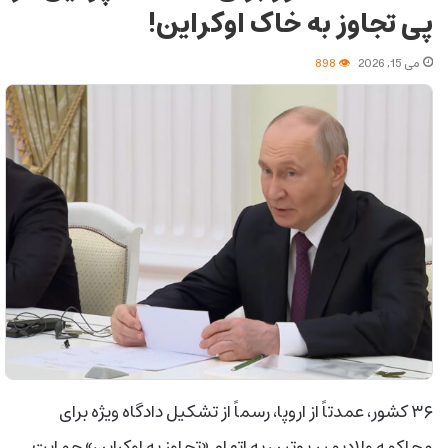
پی تجاوز به خاک اوکراین!
می 15, 2026
898
۳۶ کشور، عمدتاً از اروپا، رسماً از تشکیل دادگاه ویژه برای
محاکمه ولادیمیر پوتین به اتهام «تجاوز به اوکراین» حمایت…