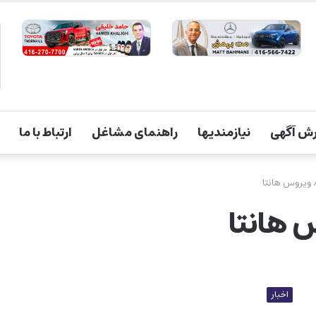
ش آگهی
نیازمندیها
راهنمای مشاغل
ارتباط با ما
ویروس هانتا
 هانتا
اخبار