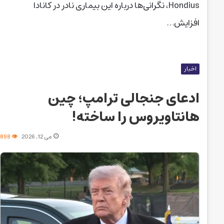
Hondius، نگرانی‌ها درباره این بیماری نادر در کانادا
افزایش…
اخبار
ادعای جنجالی ترامپ؛ چین
هانتاویروس را ساخته!
می 12, 2026
898