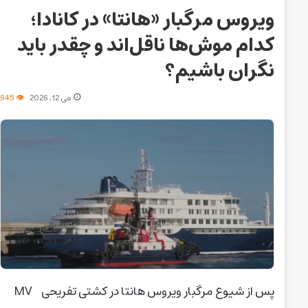
ویروس مرگبار «هانتا» در کانادا؛
کدام موش‌ها ناقل‌اند و چقدر باید
نگران باشیم؟
می 12, 2026
945
پس از شیوع مرگبار ویروس هانتا در کشتی تفریحی MV