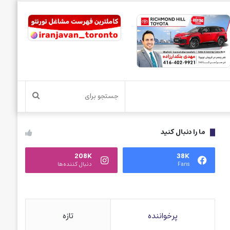
جستجو
برای
ما را دنبال کنید
208K
38K
Fans
دنبال کننده‌ها
پرخواننده
تازه