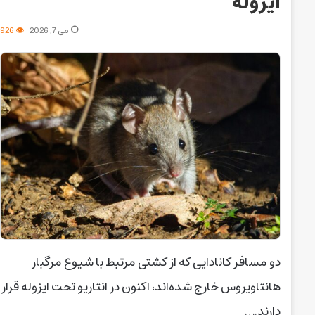
ایزوله
می 7, 2026
926
دو مسافر کانادایی که از کشتی مرتبط با شیوع مرگبار
هانتاویروس خارج شده‌اند، اکنون در انتاریو تحت ایزوله قرار
دارند.…