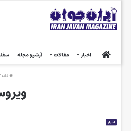
خانه
اخبار
مقالات
آرشیو مجله
سفار
خانه
/
ویروس
اخبار