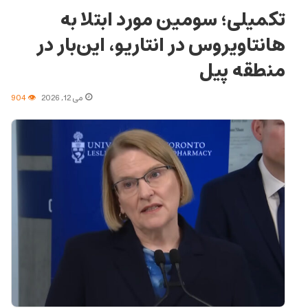
تکمیلی؛ سومین مورد ابتلا به
هانتاویروس در انتاریو، این‌بار در
منطقه پیل
می 12, 2026
904