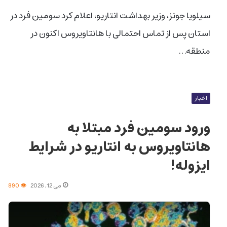
سیلویا جونز، وزیر بهداشت انتاریو، اعلام کرد سومین فرد در
استان پس از تماس احتمالی با هانتاویروس اکنون در
منطقه…
اخبار
ورود سومین فرد مبتلا به
هانتاویروس به انتاریو در شرایط
ایزوله!
می 12, 2026
890