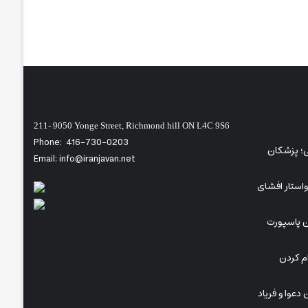
211- 9050 Yonge Street, Richmond hill ON L4C 9S6
Phone:
416-730-0203
شی؛ پزشکان
Email: info@iranjavan.net
خواستار افشای
ن پاسپورت
ام کردن
دعوا و فریاد