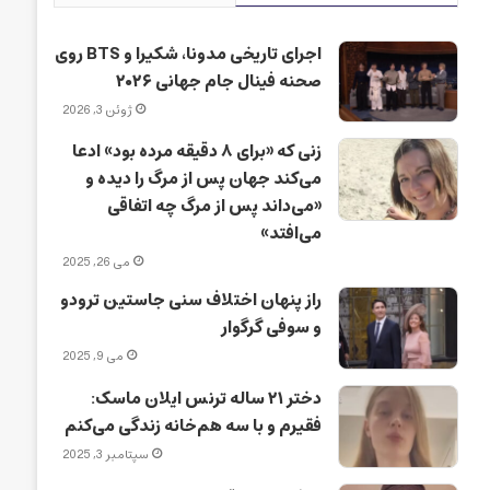
اجرای تاریخی مدونا، شکیرا و BTS روی
صحنه فینال جام جهانی ۲۰۲۶
ژوئن 3, 2026
زنی که «برای ۸ دقیقه مرده بود» ادعا
می‌کند جهان پس از مرگ را دیده و
«می‌داند پس از مرگ چه اتفاقی
می‌افتد»
می 26, 2025
راز پنهان اختلاف سنی جاستین ترودو
و سوفی گرگوار
می 9, 2025
دختر ۲۱ ساله ترنس ایلان ماسک:
فقیرم و با سه هم‌خانه زندگی می‌کنم
سپتامبر 3, 2025