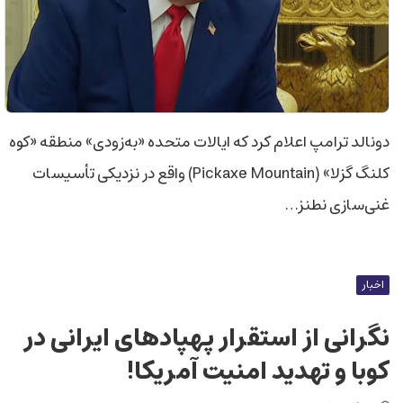
دونالد ترامپ اعلام کرد که ایالات متحده «به‌زودی» منطقه «کوه
کلنگ گزلا» (Pickaxe Mountain) واقع در نزدیکی تأسیسات
غنی‌سازی نطنز…
اخبار
نگرانی از استقرار پهپادهای ایرانی در
کوبا و تهدید امنیت آمریکا!