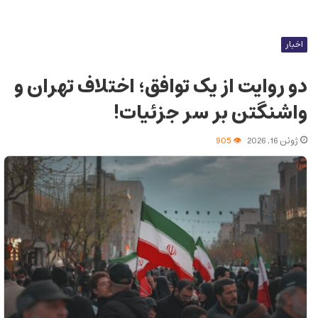
اخبار
دو روایت از یک توافق؛ اختلاف تهران و
واشنگتن بر سر جزئیات!
ژوئن 16, 2026
905