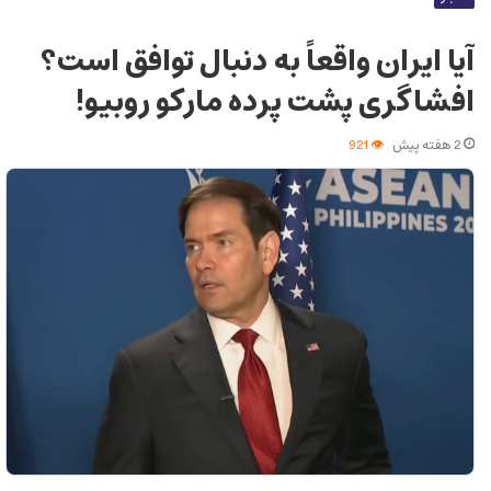
آیا ایران واقعاً به دنبال توافق است؟
افشاگری پشت پرده مارکو روبیو!
2 هفته پیش
921