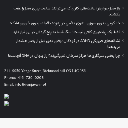
راز مغز جوان‌تر؛ عادت‌های کاری که می‌توانند ساعت پیری مغز را عقب
بکشند
خالکوبی بدون سوزن؛ تاتوی دائمی در پانزده دقیقه، بدون خون و اشک!
فقط یک پیاده‌روی کافی نیست! سگ شما به پنج گردش در روز نیاز دارد
نشانه‌های فیزیکی ADHD در کودکان؛ وقتی بدن قبل از رفتار هشدار
می‌دهد!
چرا بعضی سیگاری‌ها هرگز سرطان نمی‌گیرند؟ راز پنهان در DNA آنهاست!
211- 9050 Yonge Street, Richmond hill ON L4C 9S6
Phone:
416-730-0203
Email: info@iranjavan.net