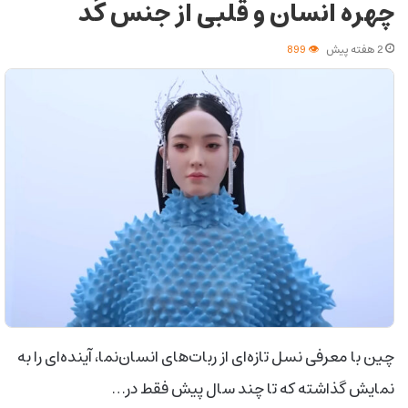
چهره انسان و قلبی از جنس کُد
2 هفته پیش
899
چین با معرفی نسل تازه‌ای از ربات‌های انسان‌نما، آینده‌ای را به
نمایش گذاشته که تا چند سال پیش فقط در…