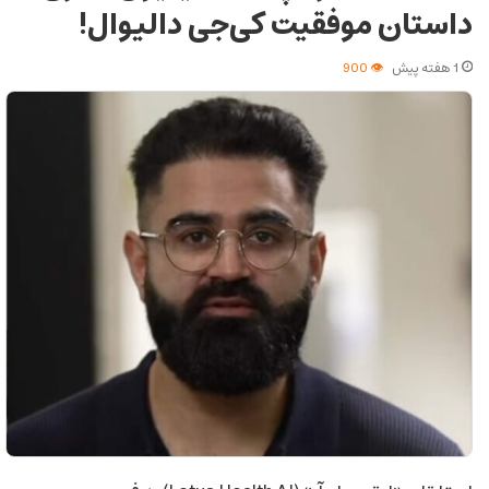
داستان موفقیت کی‌جی دالیوال!
1 هفته پیش
900