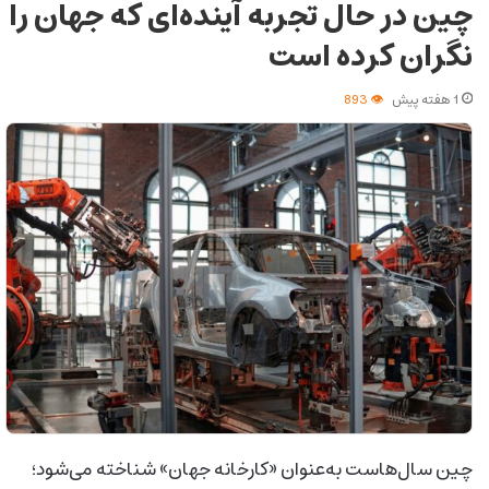
چین در حال تجربه آینده‌ای که جهان را
نگران کرده است
1 هفته پیش
893
چین سال‌هاست به‌عنوان «کارخانه جهان» شناخته می‌شود؛