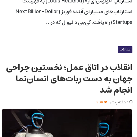
استارتاپ «لوتوس‌ای‌آر» (Lotus Health AI) به فهرست
استارتاپ‌های میلیاردی آینده فوربز (Next Billion-Dollar
Startups) راه یافت. کی‌جی دالیوال که در…
مقالات
انقلاب در اتاق عمل؛ نخستین جراحی
جهان به دست ربات‌های انسان‌نما
انجام شد
1 هفته پیش
906